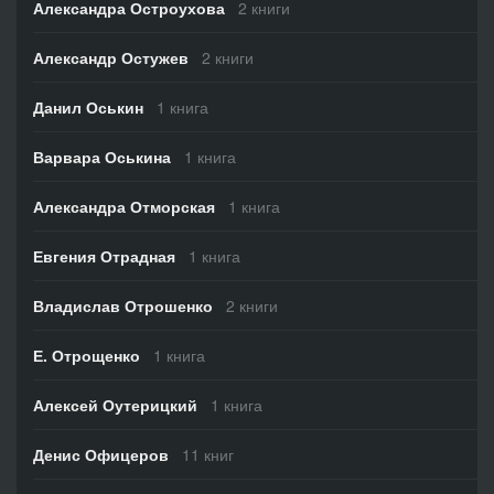
Александра Остроухова
2 книги
Александр Остужев
2 книги
Данил Оськин
1 книга
Варвара Оськина
1 книга
Александра Отморская
1 книга
Евгения Отрадная
1 книга
Владислав Отрошенко
2 книги
Е. Отрощенко
1 книга
Алексей Оутерицкий
1 книга
Денис Офицеров
11 книг