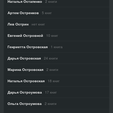
Наталья Остапенко
2 книги
Артем Остренков
5 книг
Лев Острин
нет книг
Евгений Островной
10 книг
Генриетта Островская
1 книга
Дарья Островская
24 книги
Марина Островская
2 книги
Наталья Островская
18 книг
Дарья Остроумова
17 книг
Ольга Остроумова
2 книги