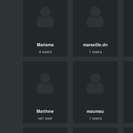
Mariams
marseille.dn
4 книги
1 книга
Matthew
maumau
нет книг
1 книга