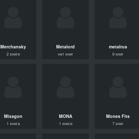
Merchansky
Metalord
metalrus
2 книги
нет книг
9 книг
Mixagon
MONA
Mones Fits
1 книга
1 книга
7 книг