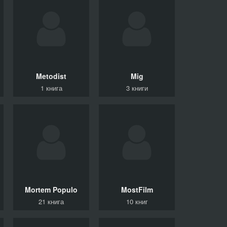
Metodist
Mig
1 книга
3 книги
Mortem Populo
MostFilm
21 книга
10 книг