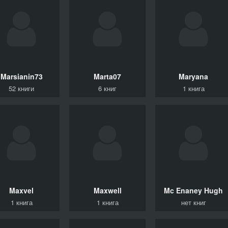
Marsianin73
Marta07
Maryana
52 книги
6 книг
1 книга
Maxvel
Maxwell
Mc Enaney Hugh
1 книга
1 книга
нет книг