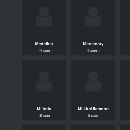
Medellen
Mercenary
14 книг
4 книги
Milinda
MilkitoUlamoon
15 книг
6 книг