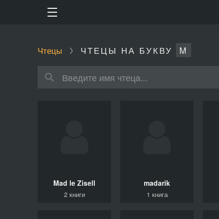
Чтецы
ЧТЕЦЫ НА БУКВУ
M
Mad le Zisell
madarik
2 книги
1 книга