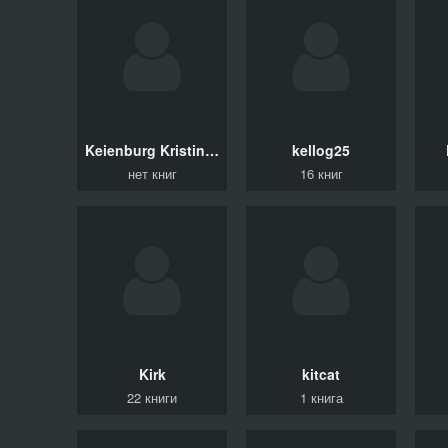
Keienburg Kristina Alexandra
kellog25
нет книг
16 книг
Kirk
kitcat
22 книги
1 книга