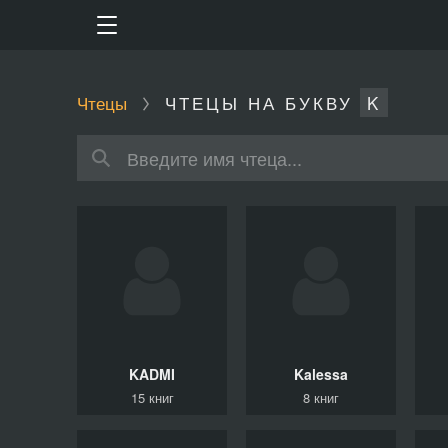
Чтецы
ЧТЕЦЫ НА БУКВУ
K
KADMI
Kalessa
15 книг
8 книг