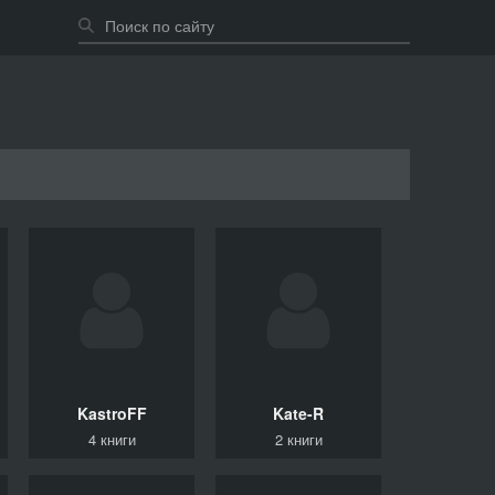
KastroFF
Kate-R
4 книги
2 книги