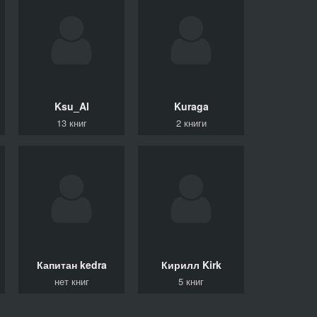
Ksu_Al
Kuraga
13 книг
2 книги
Капитан
kedra
Кирилл
Kirk
нет книг
5 книг