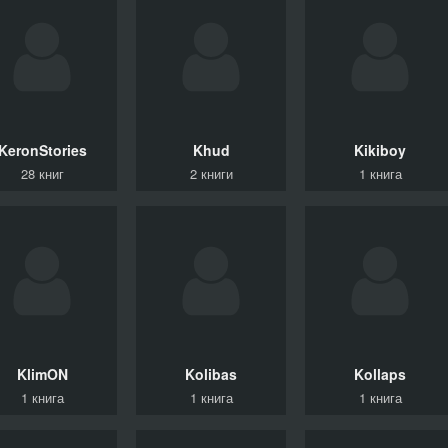
KeronStories
Khud
Kikiboy
28 книг
2 книги
1 книга
KlimON
Kolibas
Kollaps
1 книга
1 книга
1 книга