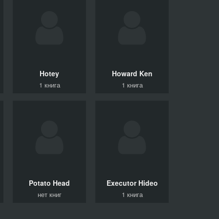
Hotey
Howard Ken
1 книга
1 книга
Potato
Head
Executor
Hideo
нет книг
1 книга