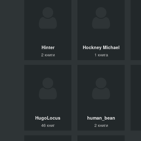
Hinter
Hockney Michael
2 книги
1 книга
HugoLocus
human_bean
46 книг
2 книги