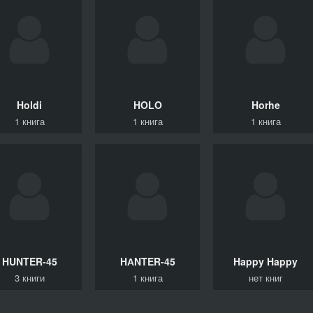
Holdi
HOLO
Horhe
1 книга
1 книга
1 книга
HUNTER-45
HАNTER-45
Happy
Happy
3 книги
1 книга
нет книг