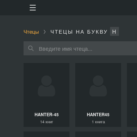
Чтецы
ЧТЕЦЫ НА БУКВУ
H
HANTER-45
HANTER45
14 книг
1 книга