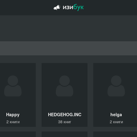
Happy
HEDGEHOG.INC
helga
2 книги
38 книг
2 книги