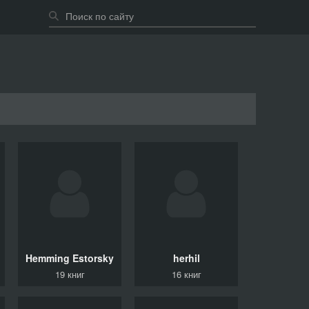
Hemming Estorsky
herhil
19 книг
16 книг