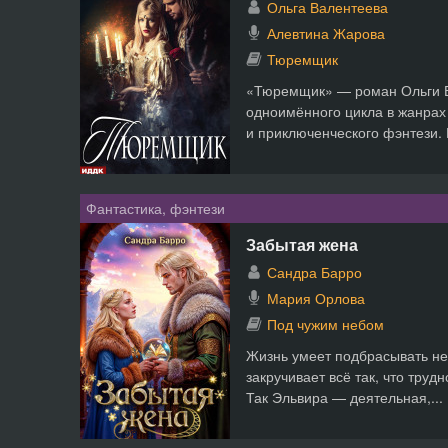
Ольга Валентеева
Алевтина Жарова
Тюремщик
«Тюремщик» — роман Ольги В
одноимённого цикла в жанрах
и приключенческого фэнтези. Е
Фантастика, фэнтези
Забытая жена
Сандра Барро
Мария Орлова
Под чужим небом
Жизнь умеет подбрасывать не
закручивает всё так, что труд
Так Эльвира — деятельная,...