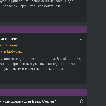
Лоуренс (для одних – современный классик, для
 – записной нарушитель спокойствия и...
ья в ночи
ерт Говард
ипп Ерёменко
гущается над Чёрным континентом. В этой истории,
анной первобытным ужасом, вас ждёт встреча с
неумолимым и мрачным героем автора —...
чный домик для Евы. Серия 1