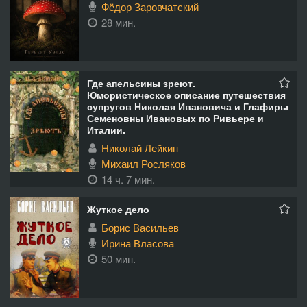
Фёдор Заровчатский
28 мин.
Где апельсины зреют.
Юмористическое описание путешествия
супругов Николая Ивановича и Глафиры
Семеновны Ивановых по Ривьере и
Италии.
Николай Лейкин
Михаил Росляков
14 ч. 7 мин.
Жуткое дело
Борис Васильев
Ирина Власова
50 мин.