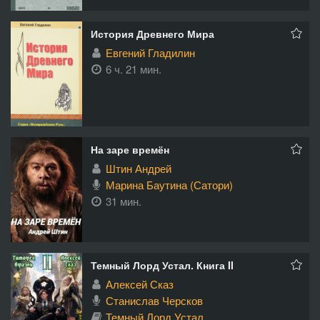
История Древнего Мира
Евгений Гладилин
6 ч. 21 мин.
На заре времён
Штин Андрей
Марина Баутина (Сатори)
31 мин.
Темный Лорд Устал. Книга II
Алексей Сказ
Станислав Черсков
Темный Лорд Устал