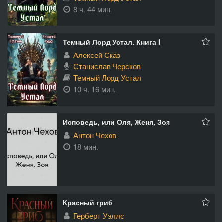
8 ч. 44 мин.
Темный Лорд Устал. Книга I
Алексей Сказ
Станислав Черсков
Темный Лорд Устал
10 ч. 16 мин.
Исповедь, или Оля, Женя, Зоя
Антон Чехов
18 мин.
Красный гриб
Герберт Уэллс