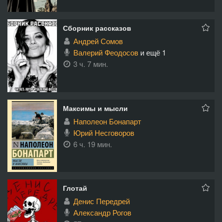
Сборник рассказов
Андрей Сомов
Валерий Феодосов
и ещё 1
3 ч. 7 мин.
Максимы и мысли
Наполеон Бонапарт
Юрий Несговоров
6 ч. 19 мин.
Глотай
Денис Передрей
Александр Рогов