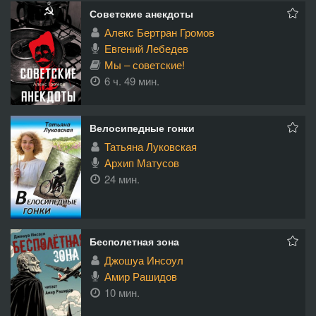
Советские анекдоты
Алекс Бертран Громов
Евгений Лебедев
Мы – советские!
6 ч. 49 мин.
Велосипедные гонки
Татьяна Луковская
Архип Матусов
24 мин.
Бесполетная зона
Джошуа Инсоул
Амир Рашидов
10 мин.