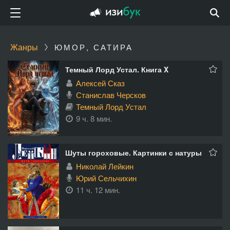
Жанры
ЮМОР, САТИРА
Темный Лорд Устал. Книга X
Алексей Сказ
Станислав Черсков
Темный Лорд Устал
9 ч. 8 мин.
Шуты гороховые. Картинки с натуры
Николай Лейкин
Юрий Сельчихин
11 ч. 12 мин.