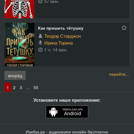
57 мин.
Как пришить тётушку
Теодор Старджон
Ирина Торина
1 ч. 14 мин.
перейти...
вперёд
1
2
3
...
55
Установите наше приложение:
Изибук.ру - аудиокниги онлайн бесплатно