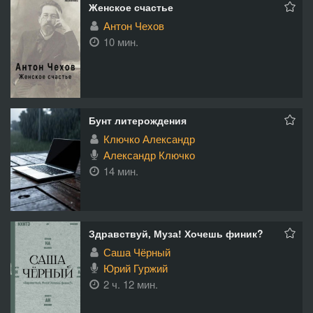
Женское счастье
Антон Чехов
10 мин.
Бунт литерождения
Ключко Александр
Александр Ключко
14 мин.
Здравствуй, Муза! Хочешь финик?
Саша Чёрный
Юрий Гуржий
2 ч. 12 мин.