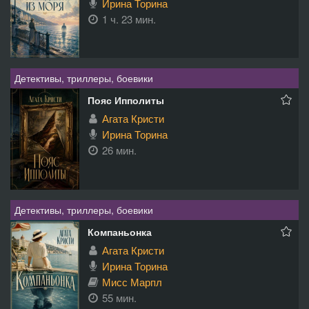
Ирина Торина
1 ч. 23 мин.
Детективы, триллеры, боевики
Пояс Ипполиты
Агата Кристи
Ирина Торина
26 мин.
Детективы, триллеры, боевики
Компаньонка
Агата Кристи
Ирина Торина
Мисс Марпл
55 мин.