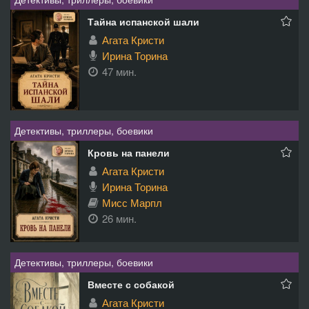
Тайна испанской шали
Агата Кристи
Ирина Торина
47 мин.
Детективы, триллеры, боевики
Кровь на панели
Агата Кристи
Ирина Торина
Мисс Марпл
26 мин.
Детективы, триллеры, боевики
Вместе с собакой
Агата Кристи