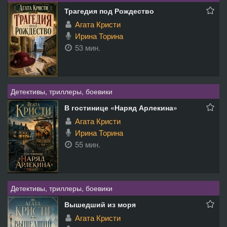
Трагедия под Рождество
Агата Кристи
Ирина Торина
53 мин.
Детективы, триллеры, боевики
В гостинице «Наряд Арлекина»
Агата Кристи
Ирина Торина
55 мин.
Детективы, триллеры, боевики
Вышедший из моря
Агата Кристи