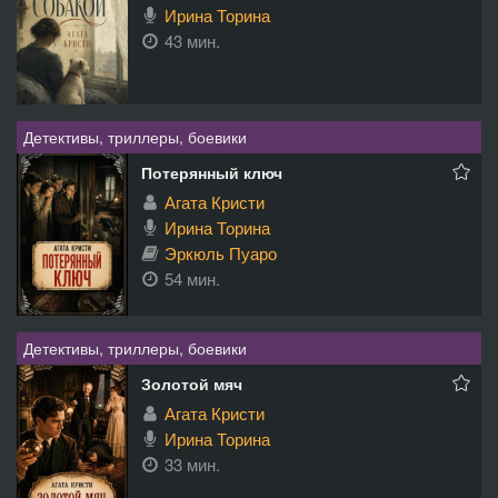
Ирина Торина
43 мин.
Детективы, триллеры, боевики
Потерянный ключ
Агата Кристи
Ирина Торина
Эркюль Пуаро
54 мин.
Детективы, триллеры, боевики
Золотой мяч
Агата Кристи
Ирина Торина
33 мин.