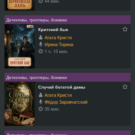
44 мин.
Детективы, триллеры, боевики
Критский бык
Агата Кристи
Ирина Торина
1 ч. 15 мин.
Детективы, триллеры, боевики
Случай богатой дамы
Агата Кристи
Фёдор Заровчатский
35 мин.
Детективы, триллеры, боевики