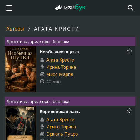
Авторы
АГАТА КРИСТИ
Детективы, триллеры, боевики
Необычная шутка
Агата Кристи
Ирина Торина
Мисс Марпл
40 мин.
Детективы, триллеры, боевики
Керинейская лань
Агата Кристи
Ирина Торина
Эркюль Пуаро