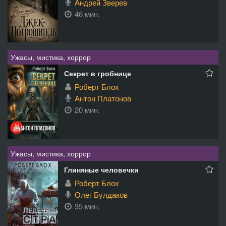
Андрей Зверев
46 мин.
Ужасы, мистика, хоррор
Секрет в гробнице
Роберт Блох
Антон Платонов
20 мин.
Ужасы, мистика, хоррор
Глиняные человечки
Роберт Блох
Олег Булдаков
35 мин.