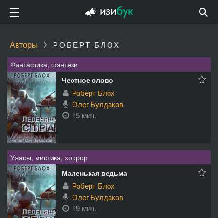
Авторы
РОБЕРТ БЛОХ
Фантастика, фэнтези
Честное слово
Роберт Блох
Олег Булдаков
15 мин.
Ужасы, мистика, хоррор
Маленькая ведьма
Роберт Блох
Олег Булдаков
19 мин.