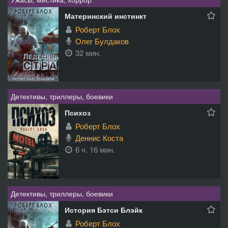
Материнский инстинкт
Роберт Блох
Олег Булдаков
32 мин.
Детективы, триллеры, боевики
Психоз
Роберт Блох
Деннис Коста
6 ч. 16 мин.
Детективы, триллеры, боевики
История Бэтси Блэйк
Роберт Блох