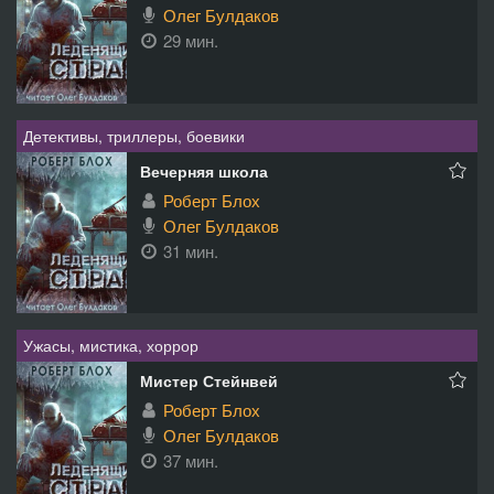
Олег Булдаков
29 мин.
Детективы, триллеры, боевики
Вечерняя школа
Роберт Блох
Олег Булдаков
31 мин.
Ужасы, мистика, хоррор
Мистер Стейнвей
Роберт Блох
Олег Булдаков
37 мин.