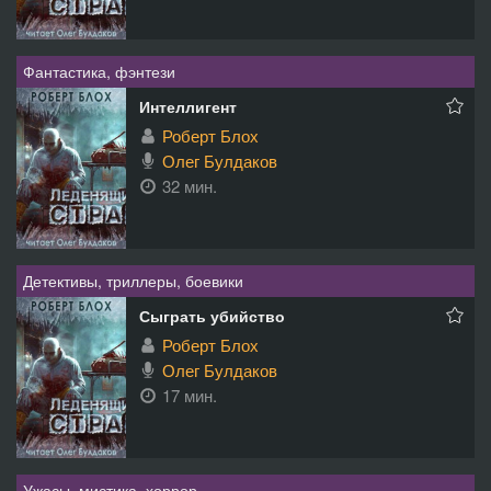
Фантастика, фэнтези
Интеллигент
Роберт Блох
Олег Булдаков
32 мин.
Детективы, триллеры, боевики
Сыграть убийство
Роберт Блох
Олег Булдаков
17 мин.
Ужасы, мистика, хоррор