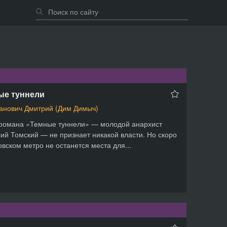
ые туннели
анович Дмитрий (Дим Димыч)
романа «Темные туннели» — молодой анархист
ий Томский — не признает никакой власти. Но скоро
овском метро не останется места для...