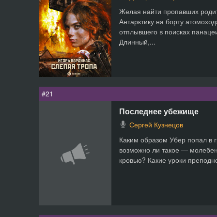
Желая найти пропавших родит
Антарктику на борту атомоход
отплывшего в поисках панацеи
Длинный,...
#21
Последнее убежище
Сергей Кузнецов
Каким образом Убер попал в 
возможно ли такое — молебен
кровью? Какие уроки преподнос