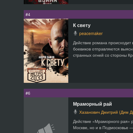
#4
К свету
peacemaker
Действие романа происходит 
боевиков отправляются выясн
странных огней со стороны Кро
#6
Мраморный рай
Хазанович Дмитрий (Дим 
Действие «Мраморного рая» р
Москве, но и в Подмосковье 