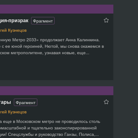
ия-призрак
Фрагмент
гей Кузнецов
нную Метро 2033» продолжает Анна Калинкина.
 с ее юной героиней, Нютой, мы снова окажемся в
ском метрополитене, узнавая новые, еще...
тары
Фрагмент
гей Кузнецов
а еще в Московском метро не проводилось столь
масштабной и тщательно законспирированной
ии! Спецслужбы и руководство Ганзы, Полиса,...