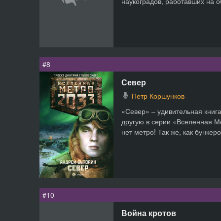
наукоградов, работавших на об
#8
Север
Петр Коршунков
«Север» – удивительная книга
другую в серии «Вселенная М
нет метро! Так же, как бункер
#10
Война кротов