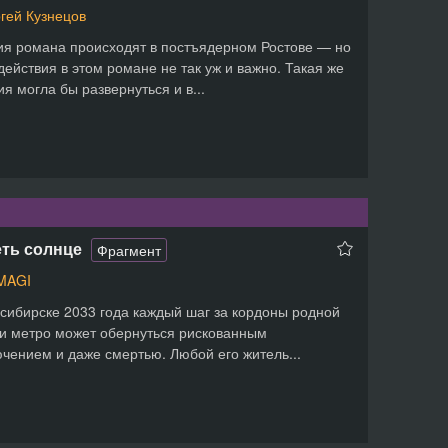
гей Кузнецов
я романа происходят в постъядерном Ростове — но
действия в этом романе не так уж и важно. Такая же
ия могла бы развернуться и в...
ть солнце
Фрагмент
MAGI
сибирске 2033 года каждый шаг за кордоны родной
и метро может обернуться рискованным
чением и даже смертью. Любой его житель...