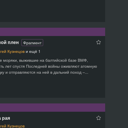
ной плен
Фрагмент
гей Кузнецов
и ещё 1
 моряки, выжившие на балтийской базе ВМФ,
ть лет спустя Последней войны оживляют атомную
ку и отправляются на ней в дальний поход –...
 рая
гей Кузнецов