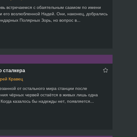
вь встречаемся с обаятельным саамом по имени
и его возлюбленной Надей. Они, наконец, добрались
ендарных Полярных Зорь, но вопрос в...
 сталкера
рей Кравец
езанной от остального мира станции после
ния чёрных червей остаётся в живых лишь одна
 Когда казалось бы надежды нет, появляется...