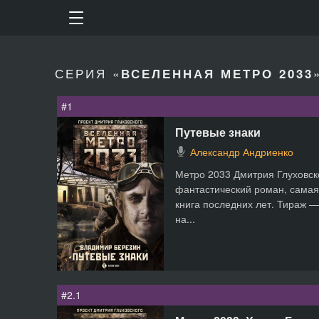
СЕРИЯ «
ВСЕЛЕННАЯ МЕТРО 2033
#1
Путевые знаки
Александр Андриенко
Метро 2033 Дмитрия Глуховск
фантастический роман, самая
книга последних лет. Тираж 
на...
#2.1