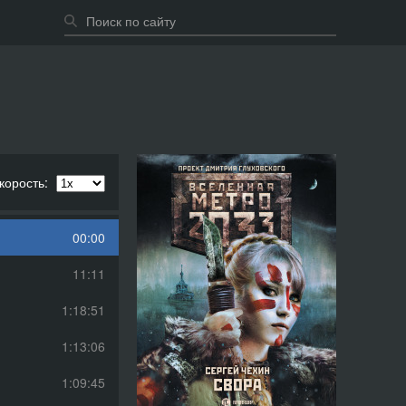
корость:
00:00
11:11
1:18:51
1:13:06
1:09:45