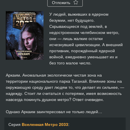
Отложить
У людей, выживших в ядерном
безумии, нет будущего.
Скрывающиеся под землей, в
недостроенном челябинском метро,
они — лишь жалкие остатки
исчезнувшей цивилизации. А внешний
противник, порождённый ядерной
войной, ежедневно уменьшает их и
без того малое число.
Аркаим. Аномальная экологически чистая зона на
территории национального парка Таганай. Влияние зоны на
окружающую среду дает людям то, что делает их сильнее, —
надежду. Стоит ли считаться с потерями, имея возможность
навсегда покинуть душное метро? Ответ очевиден.
Однако Аркаим заинтересовал не только людей…
Серия
Вселенная Метро 2033
: