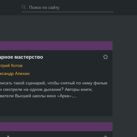
арное мастерство
трий Котов
ксандр Алехин
писать такой сценарий, чтобы снятый по нему фильм
и смотрели на одном дыхании? Авторы книги,
ватели Высшей школы кино «Арка»,...