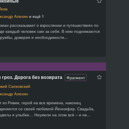
окойные
Лиза
ксандр Алехин
и ещё 1
оман рассказывает о взрослении и путешествиях по
где каждый человек сам за себя. В нем поднимаются
ружбы, доверия и необходимости...
 гроз. Дорога без возврата
Фрагмент
жей Сапковский
ксандр Алехин
т из Ривии, герой на все времена, наконец
диняется со своей любимой Йеннифер. Свадьба,
 цветы и улыбки… Неужели на этом всё – и не...