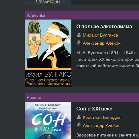
Классика
О пользе алкоголизма
Михаил Булгаков
Александр Алехин
М. А. Булгаков (1891 – 1940) 
писателей ХХ века. Сатириче
советской действительности 30
Разное
Сон в XXI веке
Кристиан Бенедикт
Александр Алехин
Здоровое питание и занятия 