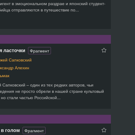
игент в эмоциональном раздрае и японский студент-
ийца отправляются в путешествие по...
я ласточки
Фрагмент
жей Сапковский
ксандр Алехин
ьмак
 Сапковский – один из тех редких авторов, чьи
едения не просто обрели в нашей стране культовый
, но стали частью Российской...
 в голом
Фрагмент