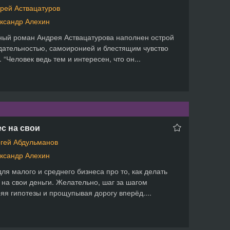
рей Аствацатуров
ксандр Алехин
ый роман Андрея Аствацатурова наполнен острой
ательностью, самоиронией и блестящим чувство
 “Человек ведь тем и интересен, что он...
с на свои
гей Абдульманов
ксандр Алехин
для малого и среднего бизнеса про то, как делать
 на свои деньги. Желательно, шаг за шагом
яя гипотезы и прощупывая дорогу вперёд....