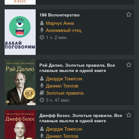
186 Волонтерство
Марчук Анна
Анонимный чтец
1 ч. 2 мин.
Рэй Далио. Золотые правила. Все
главные мысли в одной книге
Джордж Томпсон
Даниил Теплов
Золотые правила
3 ч. 47 мин.
Джефф Безос. Золотые правила. Все
главные мысли в одной книге
Джордж Томпсон
Даниил Теплов