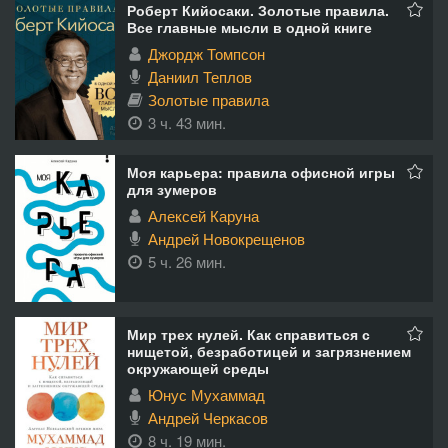
Роберт Кийосаки. Золотые правила.
Все главные мысли в одной книге
Джордж Томпсон
Даниил Теплов
Золотые правила
3 ч. 43 мин.
Моя карьера: правила офисной игры
для зумеров
Алексей Каруна
Андрей Новокрещенов
5 ч. 26 мин.
Мир трех нулей. Как справиться с
нищетой, безработицей и загрязнением
окружающей среды
Юнус Мухаммад
Андрей Черкасов
8 ч. 19 мин.