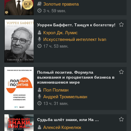
Золотые правила
3 ч. 59 мин.
Уоррен Баффетт. Танцуя к богатству!
Кэрол Дж. Лумис
Искусственный интеллект Ivan
17 ч. 53 мин.
Полный позитив. Формула
выживания и процветания бизнеса в
изменившемся мире
Пол Полман
Андрей Троммельман
13 ч. 31 мин.
Судьба шлёт знаки, или На …
Алексей Корнелюк