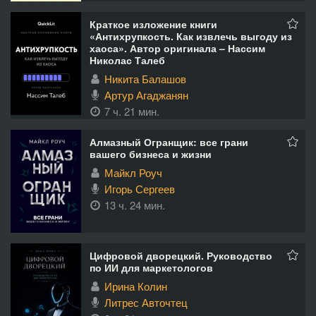
Краткое изложение книги
«Антихрупкость. Как извлечь выгоду из
хаоса». Автор оригинала – Нассим
Николас Талеб
Никита Балашов
Артур Агаджанян
7 ч. 21 мин.
Алмазный Огранщик: все грани
вашего бизнеса и жизни
Майкл Роуч
Игорь Сергеев
13 ч. 24 мин.
Цифровой дворецкий. Руководство
по ИИ для маркетологов
Ирина Колин
Литрес Авточтец