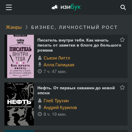
Жанры
БИЗНЕС, ЛИЧНОСТНЫЙ РОСТ
Писатель внутри тебя. Как начать
писать от заметки в блоге до большого
романа
Сьюзи Литтл
Алла Галицкая
7 ч. 47 мин.
Нефть. От первых скважин до новой
эпохи
Глеб Трухин
Андрей Курилов
8 ч. 19 мин.