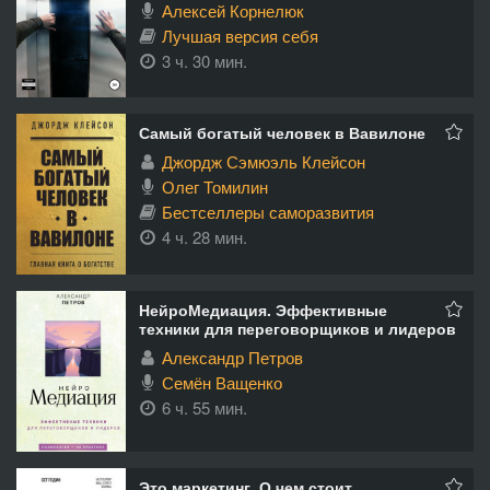
Алексей Корнелюк
Лучшая версия себя
3 ч. 30 мин.
Самый богатый человек в Вавилоне
Джордж Сэмюэль Клейсон
Олег Томилин
Бестселлеры саморазвития
4 ч. 28 мин.
НейроМедиация. Эффективные
техники для переговорщиков и лидеров
Александр Петров
Семён Ващенко
6 ч. 55 мин.
Это маркетинг. О чем стоит