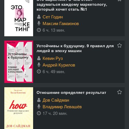
задуматься каждому маркетологу,
который хочет стать №1
Сет Годин
Максим Гамаюнов
6 ч. 13 мин.
Устойчивы к будущему. 9 правил для
людей в эпоху машин
Кевин Руз
Андрей Курилов
6 ч. 49 мин.
Отношение определяет результат
Дов Сайдман
Владимир Левашёв
17 ч. 20 мин.