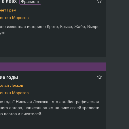
 в ивах
Фрагмент
нет Грэм
ентин Морозов
но известная история о Кроте, Крысе, Жабе, Выдре
уке.
ие годы
олай Лесков
ентин Морозов
ие годы" Николая Лескова - это автобиографическая
нига автора, написанная им на пике своей зрелости.
о поэтов и писателей...