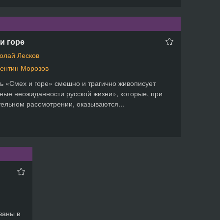
и горе
олай Лесков
ентин Морозов
ь «Смех и горе» смешно и трагично живописует
ные неожиданности русской жизни», которые, при
ельном рассмотрении, оказываются...
ваны в