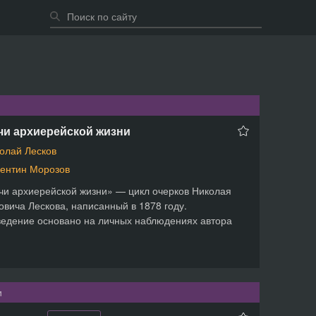
чи архиерейской жизни
олай Лесков
ентин Морозов
и архиерейской жизни» — цикл очерков Николая
вича Лескова, написанный в 1878 году.
едение основано на личных наблюдениях автора
и