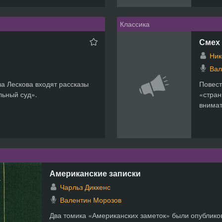
Классика
Смех 
Ник
Вал
а Лескова входят рассказы
Повест
льный суд».
«стран
внимат
Американские записки
Чарльз Диккенс
Валентин Морозов
Два томика «Американских заметок» были опублико