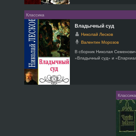
Классика
Владычный суд
Николай Лесков
Валентин Морозов
В сборник Николая Семенович
«Владычный суд» и «Епархиа
Классика