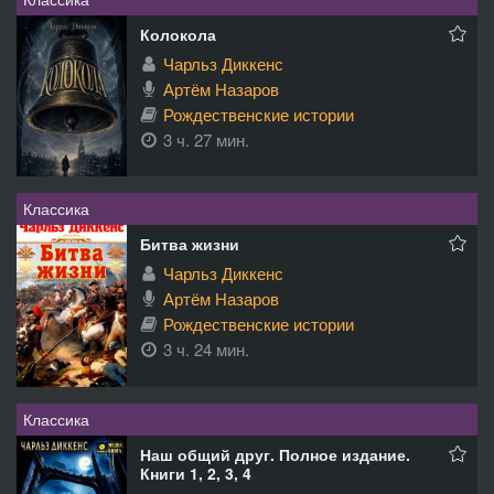
Колокола
Чарльз Диккенс
Артём Назаров
Рождественские истории
3 ч. 27 мин.
Классика
Битва жизни
Чарльз Диккенс
Артём Назаров
Рождественские истории
3 ч. 24 мин.
Классика
Наш общий друг. Полное издание.
Книги 1, 2, 3, 4