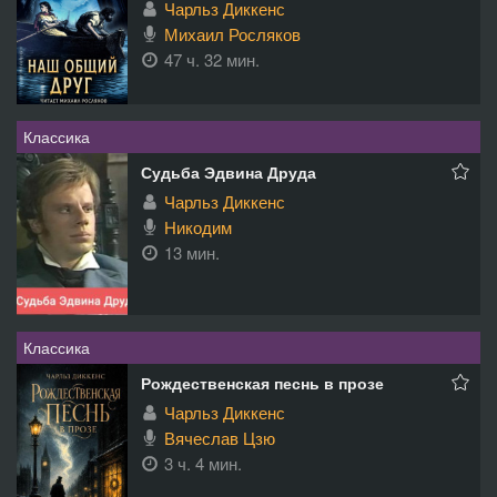
Чарльз Диккенс
Михаил Росляков
47 ч. 32 мин.
Классика
Судьба Эдвина Друда
Чарльз Диккенс
Никодим
13 мин.
Классика
Рождественская песнь в прозе
Чарльз Диккенс
Вячеслав Цзю
3 ч. 4 мин.