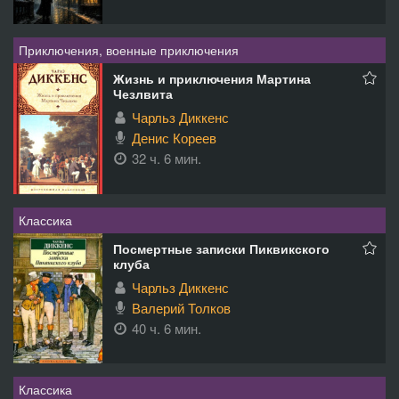
Приключения, военные приключения
Жизнь и приключения Мартина
Чезлвита
Чарльз Диккенс
Денис Кореев
32 ч. 6 мин.
Классика
Посмертные записки Пиквикского
клуба
Чарльз Диккенс
Валерий Толков
40 ч. 6 мин.
Классика