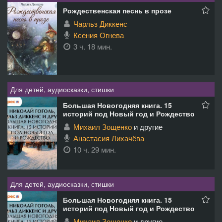
Рождественская песнь в прозе
Чарльз Диккенс
Ксения Огнева
3 ч. 18 мин.
Для детей, аудиосказки, стишки
Большая Новогодняя книга. 15
историй под Новый год и Рождество
Михаил Зощенко
и другие
Анастасия Лихачёва
10 ч. 29 мин.
Для детей, аудиосказки, стишки
Большая Новогодняя книга. 15
историй под Новый год и Рождество
Михаил Зощенко
и другие