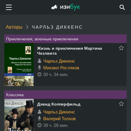
Авторы
ЧАРЛЬЗ ДИККЕНС
Приключения, военные приключения
Жизнь и приключения Мартина
Чезлвита
Чарльз Диккенс
Михаил Росляков
30 ч. 34 мин.
Классика
Дэвид Копперфильд
Чарльз Диккенс
Валерий Толков
39 ч. 28 мин.