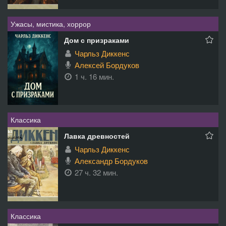
Ужасы, мистика, хоррор
Дом с призраками
Чарльз Диккенс
Алексей Бордуков
1 ч. 16 мин.
Классика
Лавка древностей
Чарльз Диккенс
Александр Бордуков
27 ч. 32 мин.
Классика