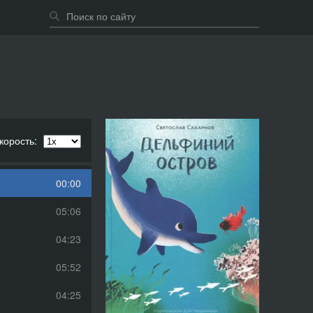
корость:
00:00
05:06
04:23
05:52
04:25