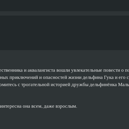
шественника и аквалангиста вошли увлекательные повести о 
нных приключений и опасностей жизни дельфина Гука и его 
акомитесь с трогательной историей дружбы дельфинёнка Мал
 интересна она всем, даже взрослым.