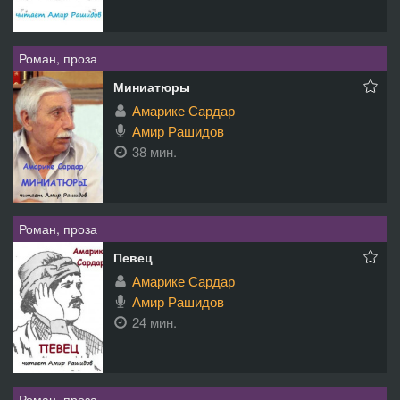
Роман, проза
Миниатюры
Амарике Сардар
Амир Рашидов
38 мин.
Роман, проза
Певец
Амарике Сардар
Амир Рашидов
24 мин.
Роман, проза