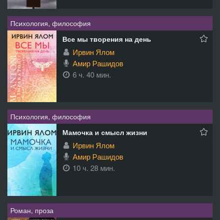
Психология, философия
Все мы творения на день
Ирвин Ялом
Амир Рашидов
6 ч. 40 мин.
Психология, философия
Мамочка и смысл жизни
Ирвин Ялом
Амир Рашидов
10 ч. 28 мин.
Роман, проза