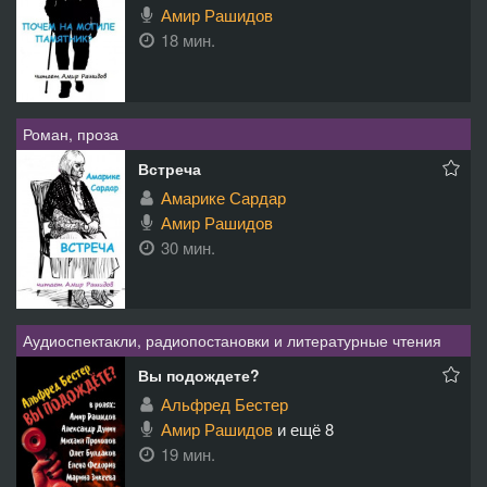
Амир Рашидов
18 мин.
Роман, проза
Встреча
Амарике Сардар
Амир Рашидов
30 мин.
Аудиоспектакли, радиопостановки и литературные чтения
Вы подождете?
Альфред Бестер
Амир Рашидов
и ещё 8
19 мин.