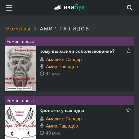
Все чтецы
АМИР РАШИДОВ
Роман, проза
Кому выразили соболезнование?
Амарике Сардар
Амир Рашидов
41 мин.
Роман, проза
Кровь-то у нас одна
Амарике Сардар
Амир Рашидов
40 мин.