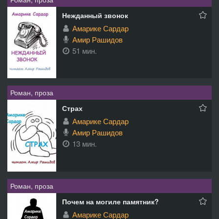
Нежданный звонок
Амарике Сардар
Амир Рашидов
51 мин.
Роман, проза
Страх
Амарике Сардар
Амир Рашидов
13 мин.
Роман, проза
Почем на могиле памятник?
Амарике Сардар