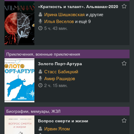
«Краткость и талант». Альманах-2020
Ирина Шишковская
и другие
Илья Веселов
и ещё 9
5 ч. 43 мин.
Приключения, военные приключения
Золото Порт-Артура
Стасс Бабицкий
Амир Рашидов
2 ч. 15 мин.
Биографии, мемуары, ЖЗЛ
Вопрос смерти и жизни
Ирвин Ялом