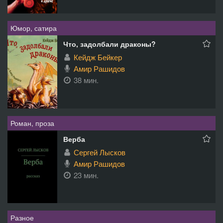
Юмор, сатира
Что, задолбали драконы?
Кейдж Бейкер
Амир Рашидов
38 мин.
Роман, проза
Верба
Сергей Лысков
Амир Рашидов
23 мин.
Разное