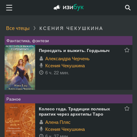
Все чтецы
КСЕНИЯ ЧЕКУШКИНА
Фантастика, фэнтези
Пересдать и выжить. Гордыныч
Александра Черчень
Ксения Чекушкина
6 ч. 22 мин.
Разное
Колесо года. Традиции полевых
практик через архетипы Таро
Алена Пляс
Ксения Чекушкина
6 ч. 37 мин.