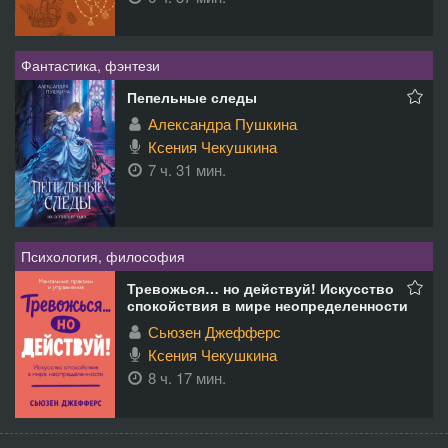
Фантастика, фэнтези
Пепельные следы
Александра Пушкина
Ксения Чекушкина
7 ч. 31 мин.
Психология, философия
Тревожься… но действуй! Искусство
спокойствия в мире неопределенности
Сьюзен Джефферс
Ксения Чекушкина
8 ч. 17 мин.