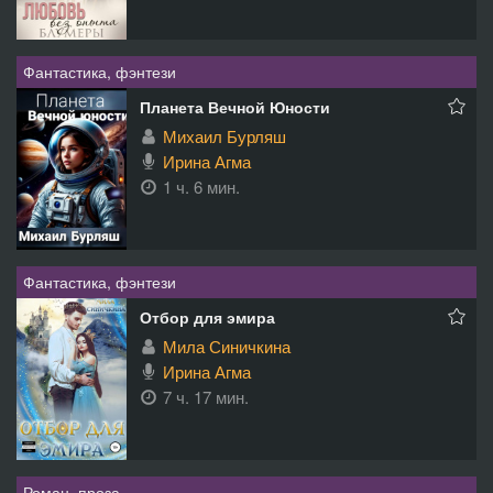
Фантастика, фэнтези
Планета Вечной Юности
Михаил Бурляш
Ирина Агма
1 ч. 6 мин.
Фантастика, фэнтези
Отбор для эмира
Мила Синичкина
Ирина Агма
7 ч. 17 мин.
Роман, проза