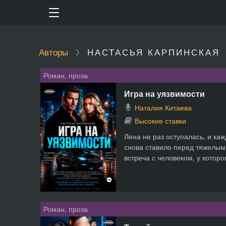
Авторы
НАСТАСЬЯ КАРПИНСКАЯ
Роман, проза
Игра на уязвимости
Наталия Китаева
Высокие ставки
Лена не раз оступалась, и ка
снова ставило перед тяжелым
встреча с человеком, у которог
Роман, проза