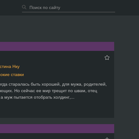
стина Нку
окие ставки
егда старалась быть хорошей, для мужа, родителей,
ющих. Но сейчас ее мир трещит по швам, отец
 а муж пытается отобрать холдинг,...