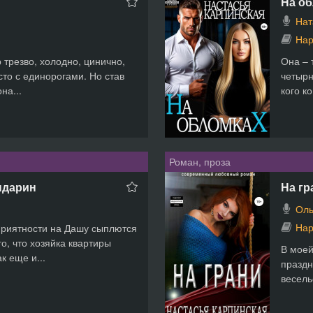
На о
Нат
Нар
 трезво, холодно, цинично,
Она – 
сто с единорогами. Но став
четырн
на...
кого к
Роман, проза
ндарин
На гр
Оль
Нар
приятности на Дашу сыплются
го, что хозяйка квартиры
В моей
к еще и...
праздн
весель