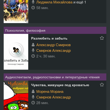
Людмила Михайлова
и ещё 1
58 мин.
Психология, философия
Разлюбить и забыть
Александр Смирнов
Смирнов Александр
2 ч. 30 мин.
Аудиоспектакли, радиопостановки и литературные чтения
Чувства, живущие под кроватью
Морена Морана
Смирнов Александр
28 мин.