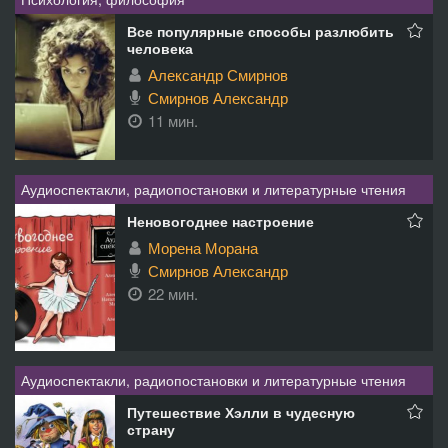
Все популярные способы разлюбить
человека
Александр Смирнов
Смирнов Александр
11 мин.
Аудиоспектакли, радиопостановки и литературные чтения
Неновогоднее настроение
Морена Морана
Смирнов Александр
22 мин.
Аудиоспектакли, радиопостановки и литературные чтения
Путешествие Хэлли в чудесную
страну