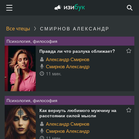
Все чтецы
СМИРНОВ АЛЕКСАНДР
Психология, философия
Правда ли что разлука сближает?
Александр Смирнов
Смирнов Александр
11 мин.
Психология, философия
Как вернуть любимого мужчину на
расстоянии силой мысли
Александр Смирнов
Смирнов Александр
11 мин.