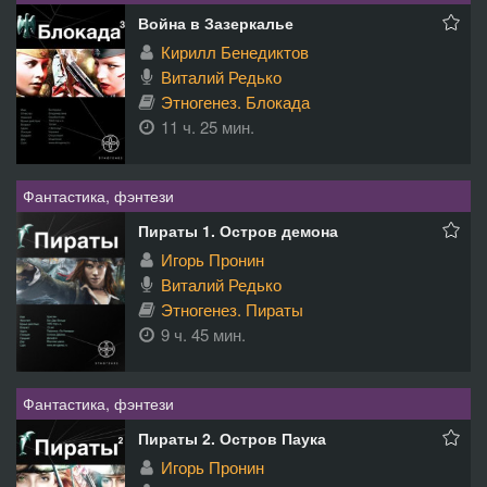
Война в Зазеркалье
Кирилл Бенедиктов
Виталий Редько
Этногенез. Блокада
11 ч. 25 мин.
Фантастика, фэнтези
Пираты 1. Остров демона
Игорь Пронин
Виталий Редько
Этногенез. Пираты
9 ч. 45 мин.
Фантастика, фэнтези
Пираты 2. Остров Паука
Игорь Пронин