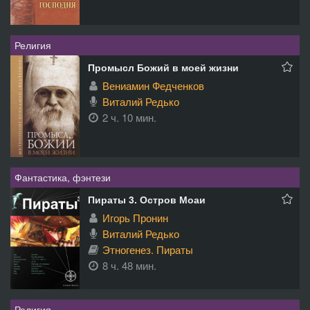
Религия
Промысл Божий в моей жизни
Вениамин Федченков
Виталий Редько
2 ч. 10 мин.
Фантастика, фэнтези
Пираты 3. Остров Моаи
Игорь Пронин
Виталий Редько
Этногенез. Пираты
8 ч. 48 мин.
Религия