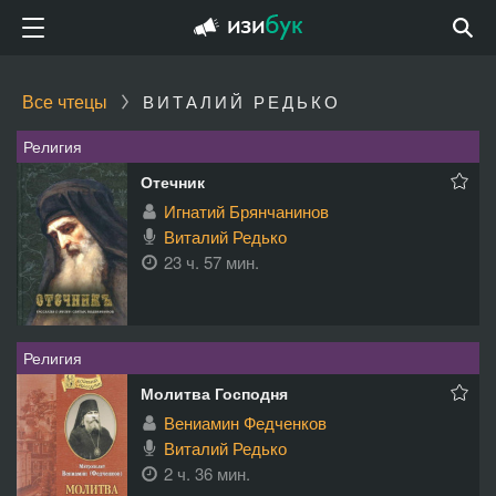
Все чтецы
ВИТАЛИЙ РЕДЬКО
Религия
Отечник
Игнатий Брянчанинов
Виталий Редько
23 ч. 57 мин.
Религия
Молитва Господня
Вениамин Федченков
Виталий Редько
2 ч. 36 мин.