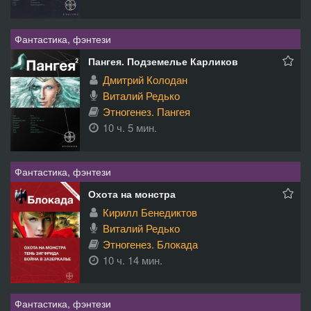
Фантастика, фэнтези
Пангея. Подземелье Карликов
Дмитрий Колодан
Виталий Редько
Этногенез. Пангея
10 ч. 5 мин.
Фантастика, фэнтези
Охота на монстра
Кирилл Бенедиктов
Виталий Редько
Этногенез. Блокада
10 ч. 14 мин.
Фантастика, фэнтези