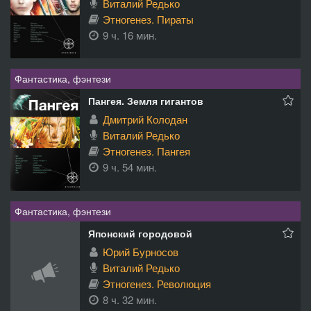
Виталий Редько
Этногенез. Пираты
9 ч. 16 мин.
Фантастика, фэнтези
Пангея. Земля гигантов
Дмитрий Колодан
Виталий Редько
Этногенез. Пангея
9 ч. 54 мин.
Фантастика, фэнтези
Японский городовой
Юрий Бурносов
Виталий Редько
Этногенез. Революция
8 ч. 32 мин.