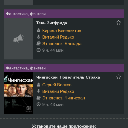
Фантастика, фэнтези
Тень Зигфрида
Кирилл Бенедиктов
Виталий Редько
Этногенез. Блокада
9 ч. 44 мин.
Фантастика, фэнтези
Чингисхан. Повелитель Страха
Сергей Волков
Виталий Редько
Этногенез. Чингисхан
9 ч. 43 мин.
Установите наше приложение: