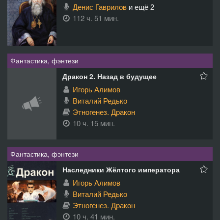
Денис Гаврилов
и ещё 2
112 ч. 51 мин.
Фантастика, фэнтези
Дракон 2. Назад в будущее
Игорь Алимов
Виталий Редько
Этногенез. Дракон
10 ч. 15 мин.
Фантастика, фэнтези
Наследники Жёлтого императора
Игорь Алимов
Виталий Редько
Этногенез. Дракон
10 ч. 41 мин.