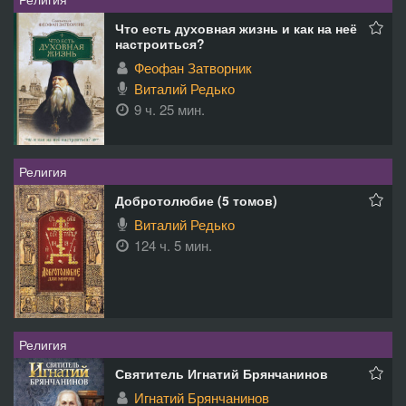
Что есть духовная жизнь и как на неё
настроиться?
Феофан Затворник
Виталий Редько
9 ч. 25 мин.
Религия
Добротолюбие (5 томов)
Виталий Редько
124 ч. 5 мин.
Религия
Святитель Игнатий Брянчанинов
Игнатий Брянчанинов