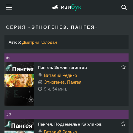
СЕРИЯ «
ЭТНОГЕНЕЗ. ПАНГЕЯ
»
Автор:
Дмитрий Колодан
#1
Пангея. Земля гигантов
Виталий Редько
Этногенез. Пангея
9 ч. 54 мин.
#2
Пангея. Подземелье Карликов
Виталий Редько