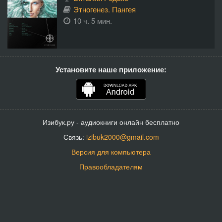
Этногенез. Пангея
10 ч. 5 мин.
Установите наше приложение:
Изибук.ру - аудиокниги онлайн бесплатно
Связь:
izibuk2000@gmail.com
Версия для компьютера
Правообладателям