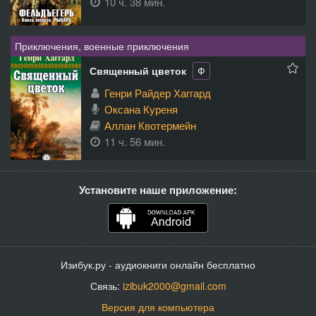
10 ч. 38 мин.
Приключения, военные приключения
Священный цветок
Ф
Генри Райдер Хаггард
Оксана Куреня
Аллан Квотермейн
11 ч. 56 мин.
Установите наше приложение:
Изибук.ру - аудиокниги онлайн бесплатно
Связь:
izibuk2000@gmail.com
Версия для компьютера