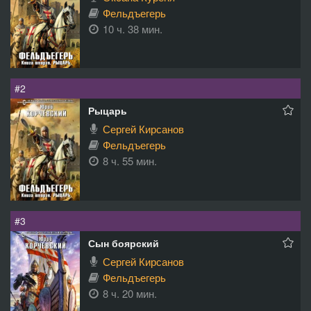
Фельдъегерь
10 ч. 38 мин.
#2
Рыцарь
Сергей Кирсанов
Фельдъегерь
8 ч. 55 мин.
#3
Сын боярский
Сергей Кирсанов
Фельдъегерь
8 ч. 20 мин.