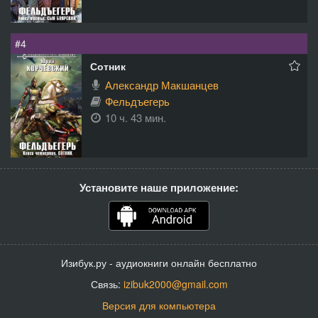
#4
Сотник
Александр Макшанцев
Фельдъегерь
10 ч. 43 мин.
Установите наше приложение:
Изибук.ру - аудиокниги онлайн бесплатно
Связь:
izibuk2000@gmail.com
Версия для компьютера