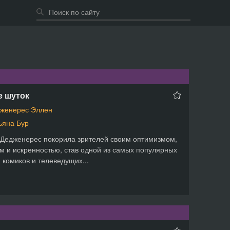
е шуток
женерес Эллен
ьяна Бур
Дедженерес покорила зрителей своим оптимизмом,
 и искренностью, став одной из самых популярных
, комиков и телеведущих...