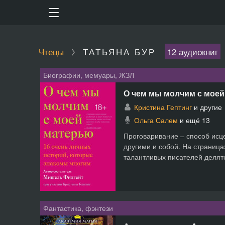
Чтецы
ТАТЬЯНА БУР
12 аудиокниг
Биографии, мемуары, ЖЗЛ
О чем мы молчим с моей
Кристина Гептинг
и другие
Ольга Салем
и ещё 13
Проговаривание – способ исц
другими и собой. На страница
талантливых писателей делят
Фантастика, фэнтези