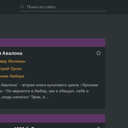
я Авалона
жер Желязны
трий Оргин
ники Амбера
 Авалона” - вторая книга культового цикла «Хроники
» “Он вернется в Амбер, как и обещал, себе и
 когда написал “Эрик, я...