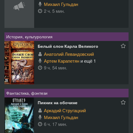
Михаил Гульдан
2 ч. 5 мин.
История, культурология
Белый слон Карла Великого
Анатолий Левандовский
Артем Карапетян
и ещё 1
9 ч. 54 мин.
Фантастика, фэнтези
Пикник на обочине
Аркадий Стругацкий
Михаил Гульдан
6 ч. 17 мин.