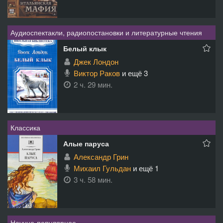
Аудиоспектакли, радиопостановки и литературные чтения
Белый клык
Джек Лондон
Виктор Раков
и ещё 3
2 ч. 29 мин.
Классика
Алые паруса
Александр Грин
Михаил Гульдан
и ещё 1
3 ч. 58 мин.
Научно-популярное