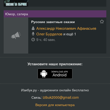
Юмор, сатира
Русские заветные сказки
Александр Николаевич Афанасьев
Олег Бурделов
и ещё 1
9 ч. 40 мин.
Установите наше приложение:
Изибук.ру - аудиокниги онлайн бесплатно
Связь:
izibuk2000@gmail.com
Версия для компьютера