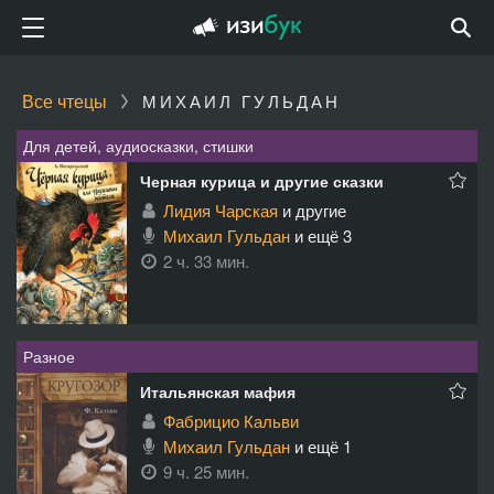
Все чтецы
МИХАИЛ ГУЛЬДАН
Для детей, аудиосказки, стишки
Черная курица и другие сказки
Лидия Чарская
и другие
Михаил Гульдан
и ещё 3
2 ч. 33 мин.
Разное
Итальянская мафия
Фабрицио Кальви
Михаил Гульдан
и ещё 1
9 ч. 25 мин.