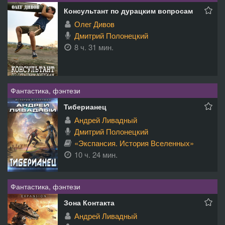
Консультант по дурацким вопросам
Олег Дивов
Дмитрий Полонецкий
8 ч. 31 мин.
Фантастика, фэнтези
Тиберианец
Андрей Ливадный
Дмитрий Полонецкий
«Экспансия. История Вселенных»
10 ч. 24 мин.
Фантастика, фэнтези
Зона Контакта
Андрей Ливадный