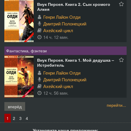
Внук Персея. Книга 2. Сын хромого
Алкея
Генри Лайон Олди
Дмитрий Полонецкий
Ахейский цикл
14 ч. 12 мин.
Фантастика, фэнтези
Внук Персея. Книга 1. Мой дедушка –
Истребитель
Генри Лайон Олди
Дмитрий Полонецкий
Ахейский цикл
12 ч. 56 мин.
перейти...
вперёд
1
2
3
4
Установите наше приложение: