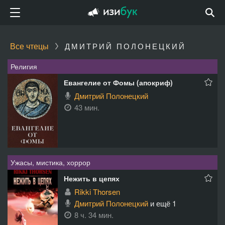
Все чтецы
ДМИТРИЙ ПОЛОНЕЦКИЙ
Религия
Евангелие от Фомы (апокриф)
Дмитрий Полонецкий
43 мин.
Ужасы, мистика, хоррор
Нежить в цепях
Rikki Thorsen
Дмитрий Полонецкий
и ещё 1
8 ч. 34 мин.