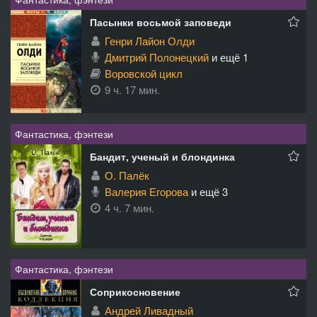
Пасынки восьмой заповеди
Генри Лайон Олди
Дмитрий Полонецкий
и ещё 1
Воровской цикл
9 ч. 17 мин.
Фантастика, фэнтези
Бандит, ученый и блондинка
О. Палёк
Валерия Егорова
и ещё 3
4 ч. 7 мин.
Фантастика, фэнтези
Соприкосновение
Андрей Ливадный