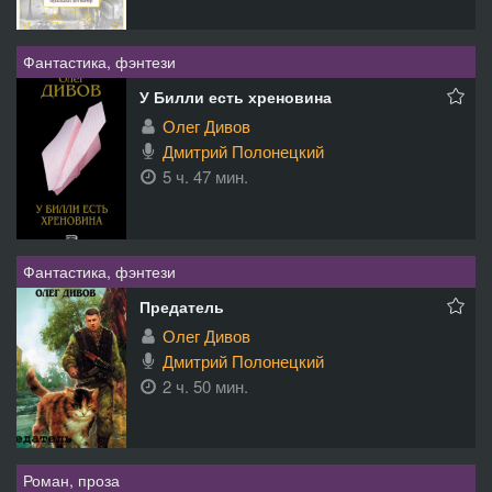
Фантастика, фэнтези
У Билли есть хреновина
Олег Дивов
Дмитрий Полонецкий
5 ч. 47 мин.
Фантастика, фэнтези
Предатель
Олег Дивов
Дмитрий Полонецкий
2 ч. 50 мин.
Роман, проза