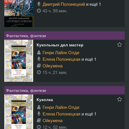
Дмитрий Полонецкий
и ещё 1
43 ч. 59 мин.
Фантастика, фэнтези
Кукольных дел мастер
Генри Лайон Олди
Елена Полонецкая
и ещё 1
Ойкумена
15 ч. 21 мин.
Фантастика, фэнтези
Куколка
Генри Лайон Олди
Елена Полонецкая
и ещё 1
Ойкумена
12 ч. 52 мин.