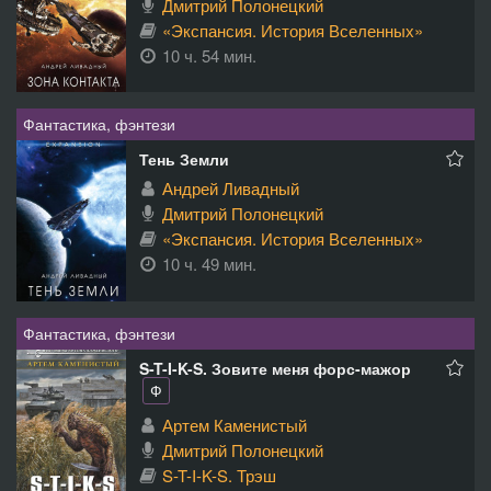
Дмитрий Полонецкий
«Экспансия. История Вселенных»
10 ч. 54 мин.
Фантастика, фэнтези
Тень Земли
Андрей Ливадный
Дмитрий Полонецкий
«Экспансия. История Вселенных»
10 ч. 49 мин.
Фантастика, фэнтези
S-T-I-K-S. Зовите меня форс-мажор
Ф
Артем Каменистый
Дмитрий Полонецкий
S-T-I-K-S. Трэш