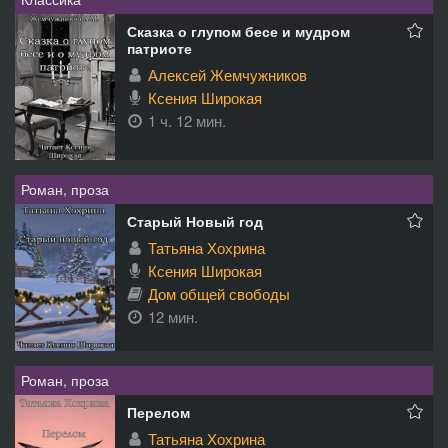
Сказка о глупом бесе и мудром
патриоте
Алексей Жемчужников
Ксения Широкая
1 ч. 12 мин.
Роман, проза
Старый Новый год
Татьяна Хохрина
Ксения Широкая
Дом общей свободы
12 мин.
Роман, проза
Перелом
Татьяна Хохрина