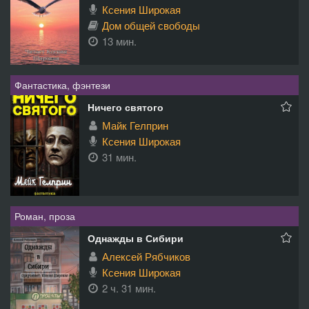
Ксения Широкая
Дом общей свободы
13 мин.
Фантастика, фэнтези
Ничего святого
Майк Гелприн
Ксения Широкая
31 мин.
Роман, проза
Однажды в Сибири
Алексей Рябчиков
Ксения Широкая
2 ч. 31 мин.