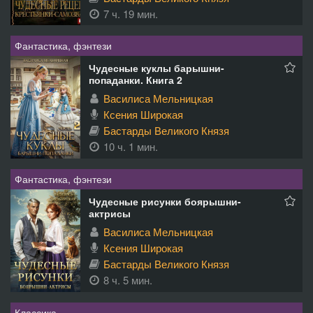
7 ч. 19 мин.
Фантастика, фэнтези
Чудесные куклы барышни-
попаданки. Книга 2
Василиса Мельницкая
Ксения Широкая
Бастарды Великого Князя
10 ч. 1 мин.
Фантастика, фэнтези
Чудесные рисунки боярышни-
актрисы
Василиса Мельницкая
Ксения Широкая
Бастарды Великого Князя
8 ч. 5 мин.
Классика