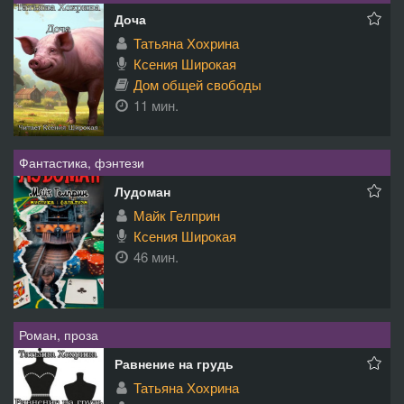
Доча
Татьяна Хохрина
Ксения Широкая
Дом общей свободы
11 мин.
Фантастика, фэнтези
Лудоман
Майк Гелприн
Ксения Широкая
46 мин.
Роман, проза
Равнение на грудь
Татьяна Хохрина