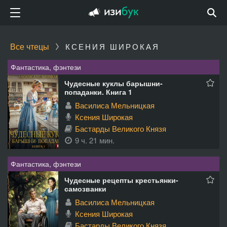
Все чтецы
КСЕНИЯ ШИРОКАЯ
Фантастика, фэнтези
Чудесные куклы барышни-
попаданки. Книга 1
Василиса Мельницкая
Ксения Широкая
Бастарды Великого Князя
9 ч. 21 мин.
Фантастика, фэнтези
Чудесные рецепты крестьянки-
самозванки
Василиса Мельницкая
Ксения Широкая
Бастарды Великого Князя