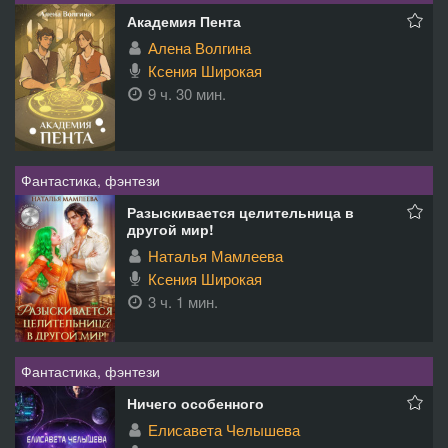
Академия Пента
Алена Волгина
Ксения Широкая
9 ч. 30 мин.
Фантастика, фэнтези
Разыскивается целительница в
другой мир!
Наталья Мамлеева
Ксения Широкая
3 ч. 1 мин.
Фантастика, фэнтези
Ничего особенного
Елисавета Челышева