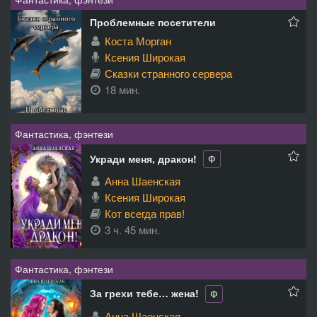
Проблемные посетители
Коста Морган
Ксения Широкая
Сказки странного сервера
18 мин.
Фантастика, фэнтези
Укради меня, дракон!
Ф
Анна Шаенская
Ксения Широкая
Кот всегда прав!
3 ч. 45 мин.
Фантастика, фэнтези
За грехи тебе… жена!
Ф
Анна Шаенская