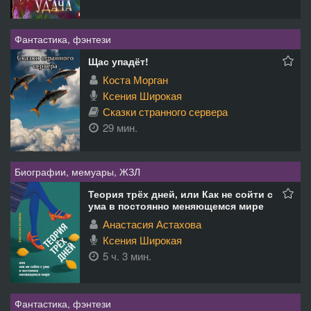
Фантастика, фэнтези
Щас упадёт!
Коста Морган
Ксения Широкая
Сказки странного сервера
29 мин.
Биографии, мемуары, ЖЗЛ
Теория трёх дней, или Как не сойти с
ума в постоянно меняющемся мире
Анастасия Астахова
Ксения Широкая
5 ч. 3 мин.
Фантастика, фэнтези