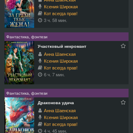
Ксения Широкая
Кот всегда прав!
3 ч. 58 мин.
Фантастика, фэнтези
Участковый некромант
Анна Шаенская
Ксения Широкая
Кот всегда прав!
6 ч. 7 мин.
Фантастика, фэнтези
Драконова удача
Анна Шаенская
Ксения Широкая
Кот всегда прав!
4 ч. 45 мин.