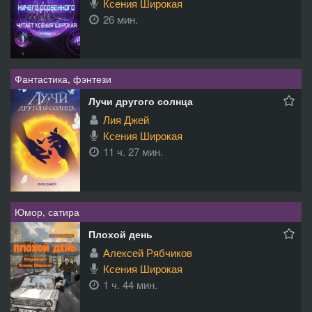
Ксения Широкая
26 мин.
Фантастика, фэнтези
Лучи другого солнца
Лия Джей
Ксения Широкая
11 ч. 27 мин.
Юмор, сатира
Плохой день
Алексей Рябчиков
Ксения Широкая
1 ч. 44 мин.