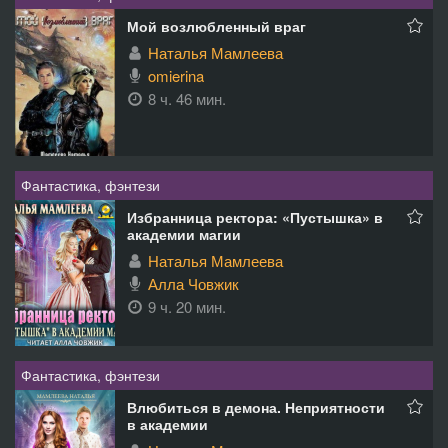
Мой возлюбленный враг
Наталья Мамлеева
omierina
8 ч. 46 мин.
Фантастика, фэнтези
Избранница ректора: «Пустышка» в
академии магии
Наталья Мамлеева
Алла Човжик
9 ч. 20 мин.
Фантастика, фэнтези
Влюбиться в демона. Неприятности
в академии