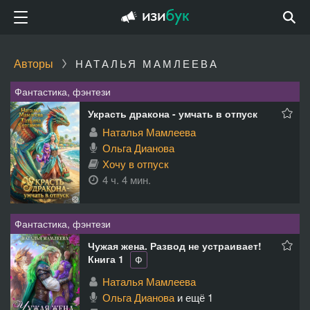
Авторы
НАТАЛЬЯ МАМЛЕЕВА
Фантастика, фэнтези
Украсть дракона - умчать в отпуск
Наталья Мамлеева
Ольга Дианова
Хочу в отпуск
4 ч. 4 мин.
Фантастика, фэнтези
Чужая жена. Развод не устраивает!
Книга 1
Ф
Наталья Мамлеева
Ольга Дианова
и ещё 1