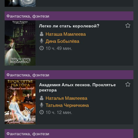
Фантастика, фэнтези
Легко ли стать королевой?
Наташа Мамлеева
Дина Бобылёва
10 ч. 49 мин.
Фантастика, фэнтези
Академия Алых песков. Проклятье
ректора
Наталья Мамлеева
Татьяна Черничкина
10 ч. 12 мин.
Фантастика, фэнтези