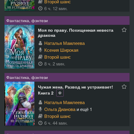
Второй шанс
6 ч. 12 мин.
Фантастика, фэнтези
Моя по праву. Похищенная невеста
дракона
Наталья Мамлеева
Ксения Широкая
Второй шанс
8 ч. 2 мин.
Фантастика, фэнтези
Чужая жена. Развод не устраивает!
Книга 2
Ф
Наталья Мамлеева
Ольга Дианова
и ещё 1
Второй шанс
6 ч. 44 мин.