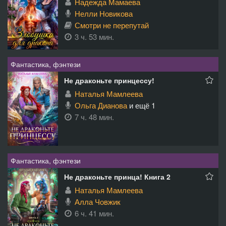
Надежда Мамаева
Нелли Новикова
Смотри не перепутай
3 ч. 53 мин.
Фантастика, фэнтези
Не драконьте принцессу!
Наталья Мамлеева
Ольга Дианова
и ещё 1
7 ч. 48 мин.
Фантастика, фэнтези
Не драконьте принца! Книга 2
Наталья Мамлеева
Алла Човжик
6 ч. 41 мин.