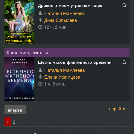
Дракон в моем утреннем кофе
Наталья Мамлеева
Дина Бобылёва
12 ч. 2 мин.
Фантастика, фэнтези
Шесть часов фиктивного времени
Наталья Мамлеева
Елена Уфимцева
1 ч. 8 мин.
перейти...
вперёд
1
2