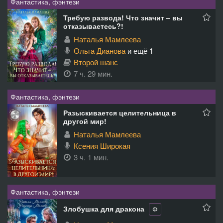
Фантастика, фэнтези
Требую развода! Что значит – вы
отказываетесь?!
Наталья Мамлеева
Ольга Дианова
и ещё 1
Второй шанс
7 ч. 29 мин.
Фантастика, фэнтези
Разыскивается целительница в
другой мир!
Наталья Мамлеева
Ксения Широкая
3 ч. 1 мин.
Фантастика, фэнтези
Злобушка для дракона
Ф