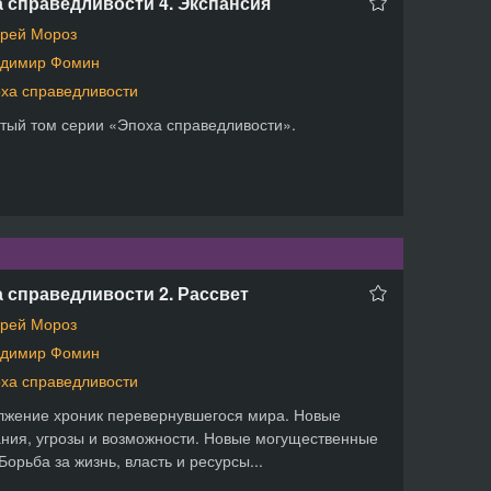
 справедливости 4. Экспансия
рей Мороз
димир Фомин
ха справедливости
тый том серии «Эпоха справедливости».
 справедливости 2. Рассвет
рей Мороз
димир Фомин
ха справедливости
жение хроник перевернувшегося мира. Новые
ния, угрозы и возможности. Новые могущественные
 Борьба за жизнь, власть и ресурсы...