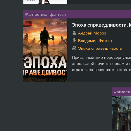
Фантастика, фэнтези
Эпоха справедливости. 
Андрей Мороз
Владимир Фомин
Эпоха справедливости
Привычный мир перевернулся
апрельской ночи.«Творцам и 
играть человечеством в страте
Фантасти