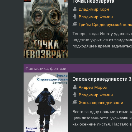
Точка невозврата
Владимир Корн
Владимир Фомин
Грибы Среднерусской пол
Теперь, когда Игнату удалось 
надежно укрыться от эпидемии
подходящее время задуматься 
Фантастика, фэнтези
Эпоха справедливости 3
Андрей Мороз
Владимир Фомин
Эпоха справедливости
Всего за одну ночь мир изме
цивилизованности, укрывавши
как осенние листья. Настало в