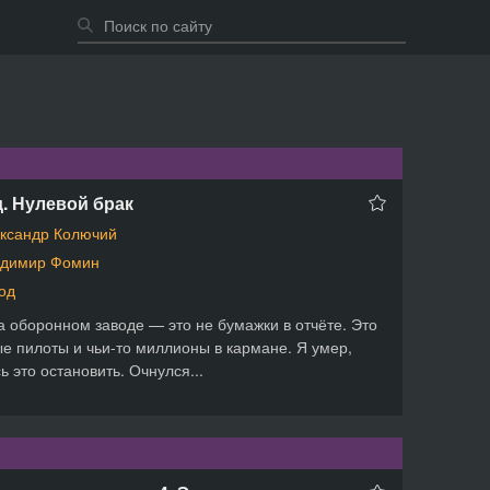
. Нулевой брак
ксандр Колючий
димир Фомин
од
а оборонном заводе — это не бумажки в отчёте. Это
е пилоты и чьи-то миллионы в кармане. Я умер,
ь это остановить. Очнулся...