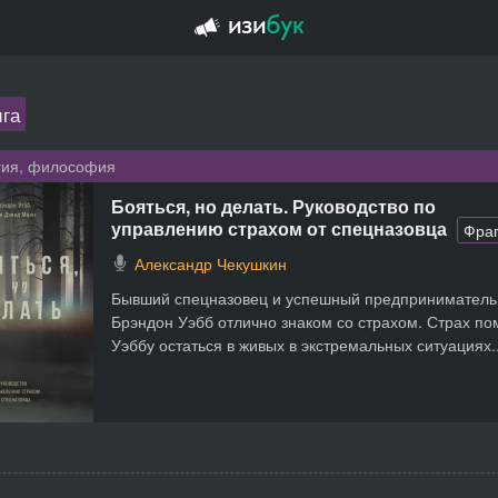
ига
гия, философия
Бояться, но делать. Руководство по
управлению страхом от спецназовца
Фра
Александр Чекушкин
Бывший спецназовец и успешный предприниматель
Брэндон Уэбб отлично знаком со страхом. Страх по
Уэббу остаться в живых в экстремальных ситуациях..