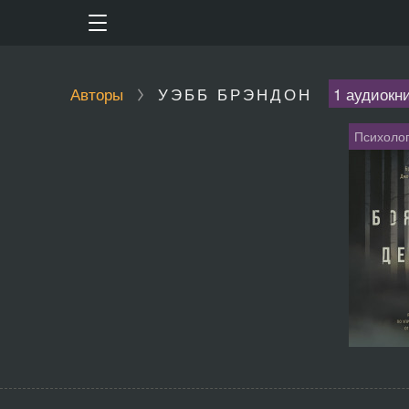
Авторы
УЭББ БРЭНДОН
1 аудиокн
Психоло