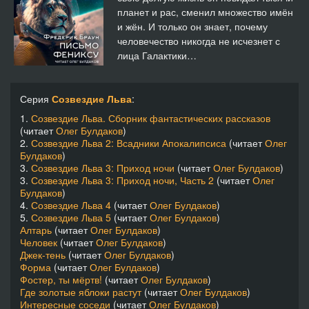
планет и рас, сменил множество имён
и жён. И только он знает, почему
человечество никогда не исчезнет с
лица Галактики…
Серия
Созвездие Льва
:
1.
Созвездие Льва. Сборник фантастических рассказов
(читает
Олег Булдаков
)
2.
Созвездие Льва 2: Всадники Апокалипсиса
(читает
Олег
Булдаков
)
3.
Созвездие Льва 3: Приход ночи
(читает
Олег Булдаков
)
3.
Созвездие Льва 3: Приход ночи, Часть 2
(читает
Олег
Булдаков
)
4.
Созвездие Льва 4
(читает
Олег Булдаков
)
5.
Созвездие Льва 5
(читает
Олег Булдаков
)
Алтарь
(читает
Олег Булдаков
)
Человек
(читает
Олег Булдаков
)
Джек-тень
(читает
Олег Булдаков
)
Форма
(читает
Олег Булдаков
)
Фостер, ты мёртв!
(читает
Олег Булдаков
)
Где золотые яблоки растут
(читает
Олег Булдаков
)
Интересные соседи
(читает
Олег Булдаков
)