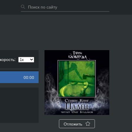
корость:
00:00
Отложить