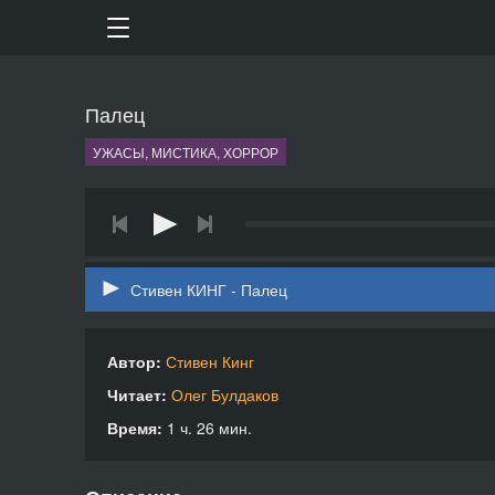
Палец
УЖАСЫ, МИСТИКА, ХОРРОР
Стивен КИНГ - Палец
Автор:
Стивен Кинг
Читает:
Олег Булдаков
Время:
1 ч. 26 мин.