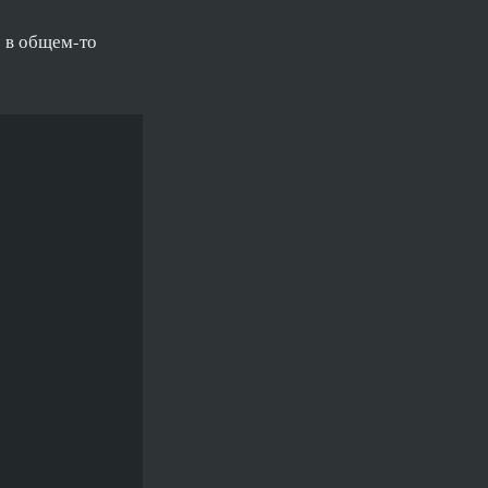
о в общем-то