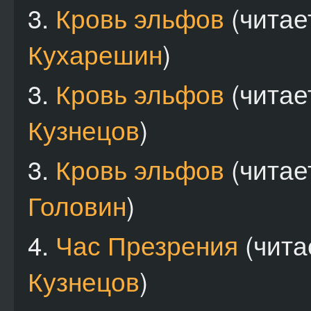
3.
Кровь эльфов
(чита
Кухарешин
)
3.
Кровь эльфов
(чита
Кузнецов
)
3.
Кровь эльфов
(чита
Головин
)
4.
Час Презрения
(чита
Кузнецов
)