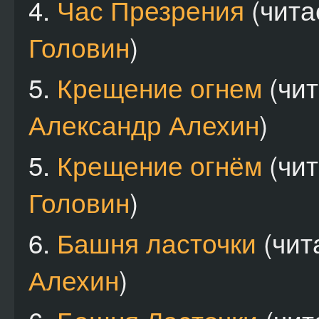
4.
Час Презрения
(чита
Головин
)
5.
Крещение огнем
(чит
Александр Алехин
)
5.
Крещение огнём
(чи
Головин
)
6.
Башня ласточки
(чит
Алехин
)