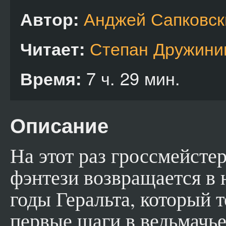
Анджей Сапковск
Автор:
Степан Дружини
Читает:
7 ч. 29 мин.
Время:
Описание
На этот раз гроссмейсте
фэнтези возвращается в
годы Геральта, который т
первые шаги в ведьмачье