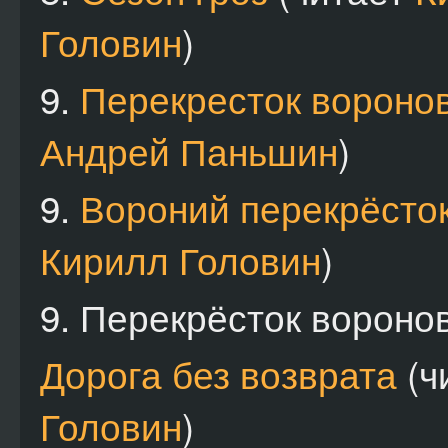
Головин
)
9.
Перекресток вороно
Андрей Паньшин
)
9.
Вороний перекрёсто
Кирилл Головин
)
9.
Перекрёсток вороно
Дорога без возврата
(ч
Головин
)