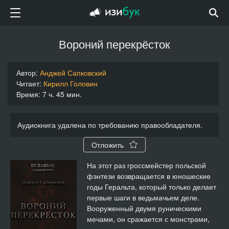
Вороний перекрёсток
Автор:
Анджей Сапковский
Читает:
Кирилл Головин
Время: 7 ч. 45 мин.
Аудиокнига удалена по требованию правообладателя.
Отложить
На этот раз гроссмейстер польской
фэнтези возвращается в юношеские
годы Геральта, который только делает
первые шаги в ведьмачьем деле.
Вооруженный двумя руническими
мечами, он сражается с монстрами,