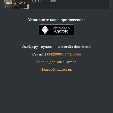
1 ч. 20 мин.
Установите наше приложение:
Изибук.ру - аудиокниги онлайн бесплатно
Связь:
izibuk2000@gmail.com
Версия для компьютера
Правообладателям