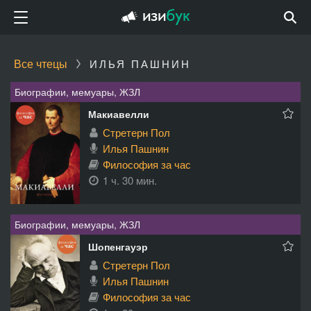
Все чтецы
ИЛЬЯ ПАШНИН
Биографии, мемуары, ЖЗЛ
Макиавелли
Стретерн Пол
Илья Пашнин
Философия за час
1 ч. 30 мин.
Биографии, мемуары, ЖЗЛ
Шопенгауэр
Стретерн Пол
Илья Пашнин
Философия за час