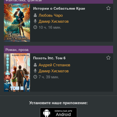
Истории о Себастьяне Крае
Любовь Чаро
Дамир Хисматов
10 ч. 16 мин.
Роман, проза
Похоть Inc. Том 6
Андрей Степанов
Дамир Хисматов
7 ч. 39 мин.
Установите наше приложение: