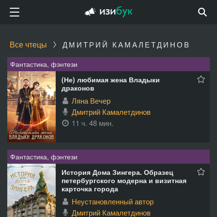
Все чтецы
ДМИТРИЙ КАМАЛЕТДИНОВ
Фантастика, фэнтези
(Не) любимая жена Владыки
драконов
Ляна Вечер
Дмитрий Камалетдинов
11 ч. 48 мин.
Фантастика, фэнтези
История Дома Зингера. Образец
петербургского модерна и визитная
карточка города
Неустановленный автор
Дмитрий Камалетдинов