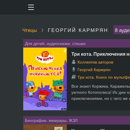
Чтецы
ГЕОРГИЙ КАРМРЯН
8 ауди
Для детей, аудиосказки, стишки
Три кота. Приключения 
Коллектив авторов
Георгий Кармрян
Три кота. Книги по мульт
Все знают Коржика, Карамельк
уютного Котополиса! Их дни 
приключениями, но с чего же 
Биографии, мемуары, ЖЗЛ