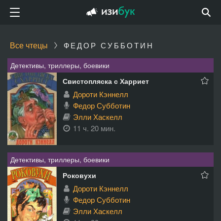
Все чтецы
ФЕДОР СУББОТИН
Детективы, триллеры, боевики
Свистопляска с Харриет
Дороти Кэннелл
Федор Субботин
Элли Хаскелл
11 ч. 20 мин.
Детективы, триллеры, боевики
Роковухи
Дороти Кэннелл
Федор Субботин
Элли Хаскелл