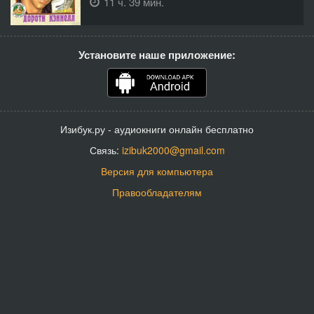
11 ч. 39 мин.
Установите наше приложение:
Изибук.ру - аудиокниги онлайн бесплатно
Связь:
izibuk2000@gmail.com
Версия для компьютера
Правообладателям