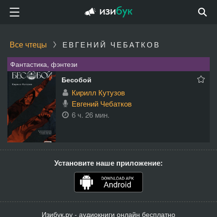
Все чтецы
ЕВГЕНИЙ ЧЕБАТКОВ
Фантастика, фэнтези
Бесобой
Кирилл Кутузов
Евгений Чебатков
6 ч. 26 мин.
Установите наше приложение:
Изибук.ру - аудиокниги онлайн бесплатно