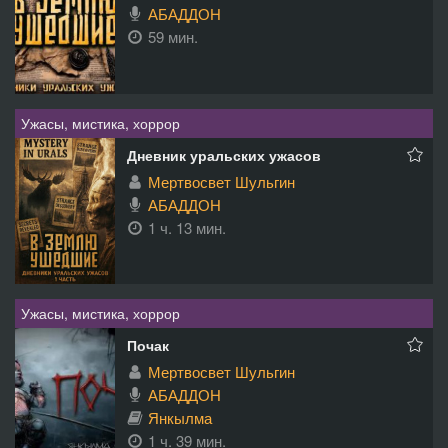
АБАДДОН
59 мин.
Ужасы, мистика, хоррор
Дневник уральских ужасов
Мертвосвет Шульгин
АБАДДОН
1 ч. 13 мин.
Ужасы, мистика, хоррор
Почак
Мертвосвет Шульгин
АБАДДОН
Янкылма
1 ч. 39 мин.