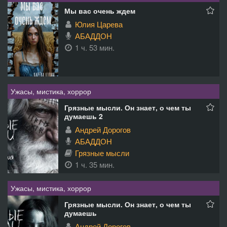
Мы вас очень ждем
Юлия Царева
АБАДДОН
1 ч. 53 мин.
Ужасы, мистика, хоррор
Грязные мысли. Он знает, о чем ты
думаешь 2
Андрей Дорогов
АБАДДОН
Грязные мысли
1 ч. 35 мин.
Ужасы, мистика, хоррор
Грязные мысли. Он знает, о чем ты
думаешь
Андрей Дорогов