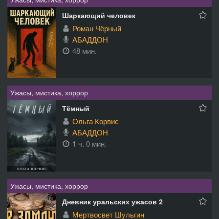
Шаркающий человек
Роман Чёрный
АБАДДОН
48 мин.
Ужасы, мистика, хоррор
Тёмный
Ольга Корвис
АБАДДОН
1 ч. 0 мин.
Ужасы, мистика, хоррор
Дневник уральских ужасов 2
Мертвосвет Шульгин