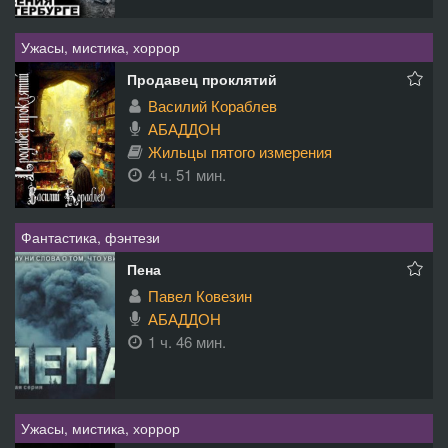
Ужасы, мистика, хоррор
Продавец проклятий
Василий Кораблев
АБАДДОН
Жильцы пятого измерения
4 ч. 51 мин.
Фантастика, фэнтези
Пена
Павел Ковезин
АБАДДОН
1 ч. 46 мин.
Ужасы, мистика, хоррор