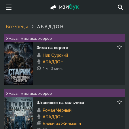
Все чтецы
АБАДДОН
Ужасы, мистика, хоррор
Зима на пороге
Ник Сурский
АБАДДОН
1 ч. 0 мин.
Ужасы, мистика, хоррор
Штанишки на мальчика
Роман Чёрный
АБАДДОН
Байки из Жилмаша