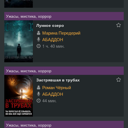
Ужасы, мистика, хоррор
Лунное озеро
Марина Передерий
АБАДДОН
1 ч. 40 мин.
Ужасы, мистика, хоррор
Застрявшая в трубах
Роман Чёрный
АБАДДОН
44 мин.
Ужасы, мистика, хоррор