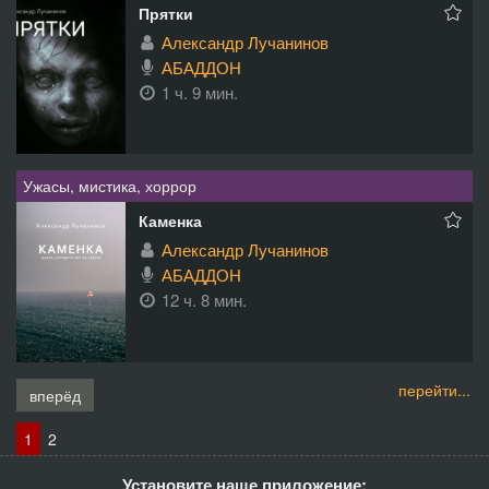
Прятки
Александр Лучанинов
АБАДДОН
1 ч. 9 мин.
Ужасы, мистика, хоррор
Каменка
Александр Лучанинов
АБАДДОН
12 ч. 8 мин.
перейти...
вперёд
1
2
Установите наше приложение: