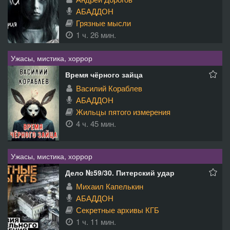
АБАДДОН
Грязные мысли
1 ч. 26 мин.
Ужасы, мистика, хоррор
Время чёрного зайца
Василий Кораблев
АБАДДОН
Жильцы пятого измерения
4 ч. 45 мин.
Ужасы, мистика, хоррор
Дело №59/30. Питерский удар
Михаил Капелькин
АБАДДОН
Секретные архивы КГБ
1 ч. 11 мин.