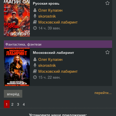
Русская кровь
Олег Кулагин
skorostnik
Московский лабиринт
14 ч. 39 мин.
Фантастика, фэнтези
Московский лабиринт
Олег Кулагин
skorostnik
Московский лабиринт
15 ч. 22 мин.
перейти...
вперёд
1
2
3
4
Установите наше приложение: