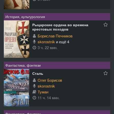
История, культурология
Рыцарские ордена во времена
крестовых походов
Борислав Печников
skorostnik
и ещё 4
3 ч. 22 мин.
Фантастика, фэнтези
Сталь
Олег Борисов
skorostnik
Туман
11 ч. 14 мин.
Фантастика, фэнтези