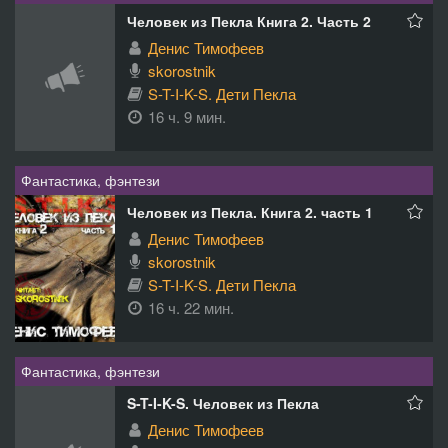
Человек из Пекла Книга 2. Часть 2
Денис Тимофеев
skorostnik
S-T-I-K-S. Дети Пекла
16 ч. 9 мин.
Фантастика, фэнтези
Человек из Пекла. Книга 2. часть 1
Денис Тимофеев
skorostnik
S-T-I-K-S. Дети Пекла
16 ч. 22 мин.
Фантастика, фэнтези
S-T-I-K-S. Человек из Пекла
Денис Тимофеев