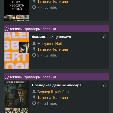
Татьяна Телегина
7 ч. 53 мин.
Детективы, триллеры, боевики
Фамильные ценности
Магдален Нэб
Татьяна Телегина
9 ч. 32 мин.
Детективы, триллеры, боевики
Последнее дело комиссара
Вернер Штайнберг
Татьяна Телегина
4 ч. 21 мин.