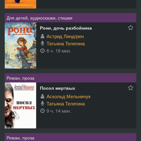
Для детей, аудиосказки, стишки
Рони, дочь разбойника
Астрид Линдгрен
Татьяна Телегина
6 ч. 19 мин.
Роман, проза
Посол мертвых
Аскольд Мельничук
Татьяна Телегина
9 ч. 14 мин.
Роман, проза