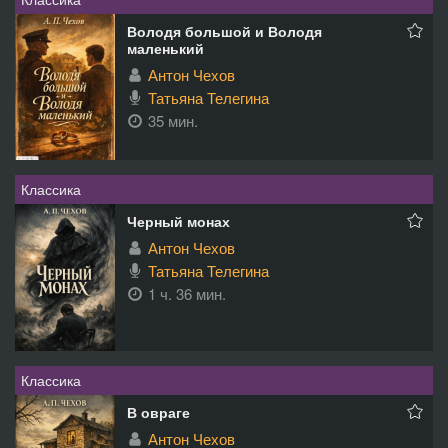
Володя большой и Володя
маленький
Антон Чехов
Татьяна Телегина
35 мин.
Классика
Черный монах
Антон Чехов
Татьяна Телегина
1 ч. 36 мин.
Классика
В овраге
Антон Чехов