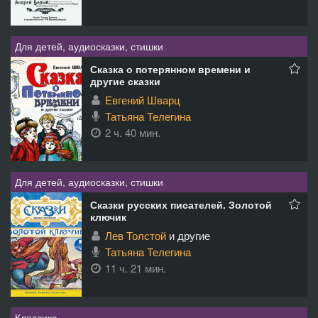
Для детей, аудиосказки, стишки
Сказка о потерянном времени и
другие сказки
Евгений Шварц
Татьяна Телегина
2 ч. 40 мин.
Для детей, аудиосказки, стишки
Сказки русских писателей. Золотой
ключик
Лев Толстой
и другие
Татьяна Телегина
11 ч. 21 мин.
Классика