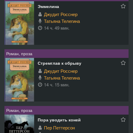
Эммелина
Джудит Росснер
Татьяна Телегина
14 ч. 49 мин.
Роман, проза
Стремглав к обрыву
Джудит Росснер
Татьяна Телегина
14 ч. 15 мин.
Роман, проза
Пора уводить коней
Пер Петтерсон