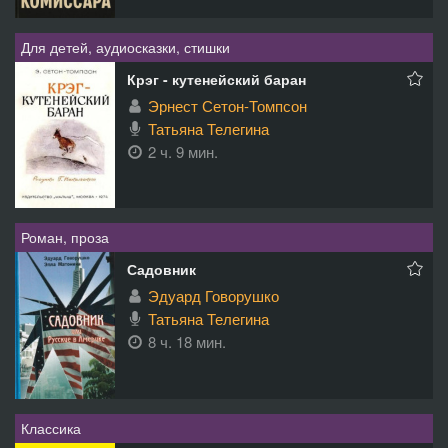
Для детей, аудиосказки, стишки
Крэг - кутенейский баран
Эрнест Сетон-Томпсон
Татьяна Телегина
2 ч. 9 мин.
Роман, проза
Садовник
Эдуард Говорушко
Татьяна Телегина
8 ч. 18 мин.
Классика