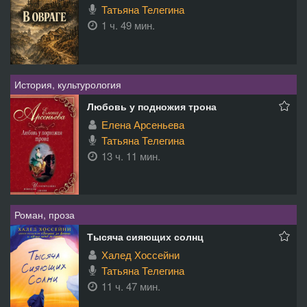
Татьяна Телегина
1 ч. 49 мин.
История, культурология
Любовь у подножия трона
Елена Арсеньева
Татьяна Телегина
13 ч. 11 мин.
Роман, проза
Тысяча сияющих солнц
Халед Хоссейни
Татьяна Телегина
11 ч. 47 мин.