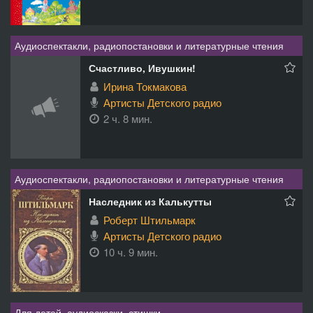
Аудиоспектакли, радиопостановки и литературные чтения
Счастливо, Ивушкин!
Ирина Токмакова
Артисты Детского радио
2 ч. 8 мин.
Аудиоспектакли, радиопостановки и литературные чтения
Наследник из Калькутты
Роберт Штильмарк
Артисты Детского радио
10 ч. 9 мин.
Для детей, аудиосказки, стишки