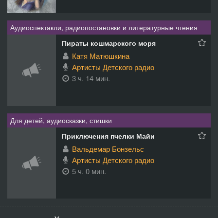
Аудиоспектакли, радиопостановки и литературные чтения
Пираты кошмарского моря
Катя Матюшкина
Артисты Детского радио
3 ч. 14 мин.
Для детей, аудиосказки, стишки
Приключения пчелки Майи
Вальдемар Бонзельс
Артисты Детского радио
5 ч. 0 мин.