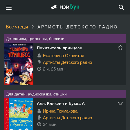
Все чтецы
АРТИСТЫ ДЕТСКОГО РАДИО
Детективы, триллеры, боевики
Похититель принцесс
Екатерина Оковитая
Артисты Детского радио
2 ч. 25 мин.
Для детей, аудиосказки, стишки
Аля, Кляксич и буква А
Ирина Токмакова
Артисты Детского радио
34 мин.