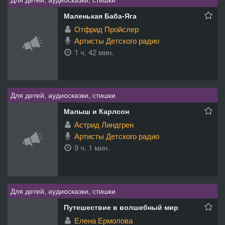
Маленькая Баба-Яга
Отфрид Пройслер
Артисты Детского радио
1 ч. 42 мин.
Для детей, аудиосказки, стишки
Малыш и Карлсон
Астрид Линдгрен
Артисты Детского радио
9 ч. 1 мин.
Для детей, аудиосказки, стишки
Путешествие в волшебный мир
Елена Ермолова