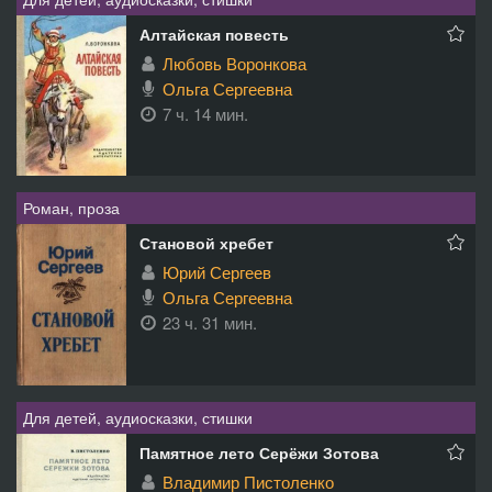
Алтайская повесть
Любовь Воронкова
Ольга Сергеевна
7 ч. 14 мин.
Роман, проза
Становой хребет
Юрий Сергеев
Ольга Сергеевна
23 ч. 31 мин.
Для детей, аудиосказки, стишки
Памятное лето Серёжи Зотова
Владимир Пистоленко