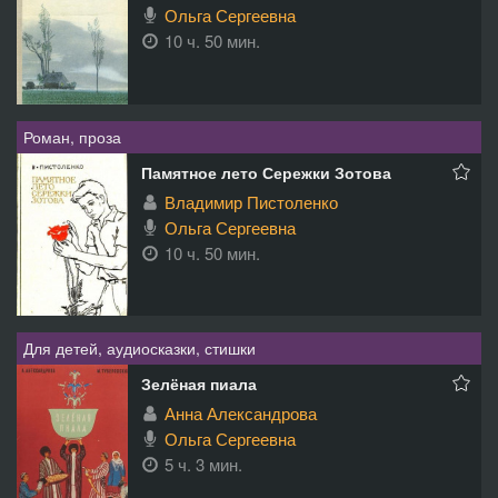
Ольга Сергеевна
10 ч. 50 мин.
Роман, проза
Памятное лето Сережки Зотова
Владимир Пистоленко
Ольга Сергеевна
10 ч. 50 мин.
Для детей, аудиосказки, стишки
Зелёная пиала
Анна Александрова
Ольга Сергеевна
5 ч. 3 мин.