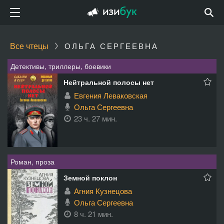
Все чтецы
ОЛЬГА СЕРГЕЕВНА
Детективы, триллеры, боевики
Нейтральной полосы нет
Евгения Леваковская
Ольга Сергеевна
23 ч. 27 мин.
Роман, проза
Земной поклон
Агния Кузнецова
Ольга Сергеевна
8 ч. 21 мин.