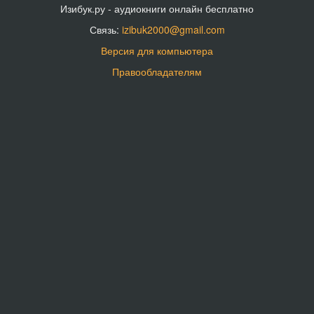
Изибук.ру - аудиокниги онлайн бесплатно
Связь:
izibuk2000@gmail.com
Версия для компьютера
Правообладателям